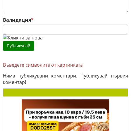
Валидация
*
Въведете символите от картинката
Няма публикувани коментари. Публикувай първия
коментар!