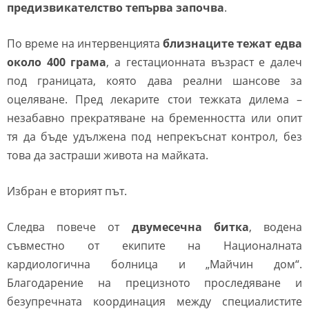
предизвикателство тепърва започва
.
По време на интервенцията
близнаците тежат едва
около 400 грама
, а гестационната възраст е далеч
под границата, която дава реални шансове за
оцеляване. Пред лекарите стои тежката дилема –
незабавно прекратяване на бременността или опит
тя да бъде удължена под непрекъснат контрол, без
това да застраши живота на майката.
Избран е вторият път.
Следва повече от
двумесечна битка
, водена
съвместно от екипите на Националната
кардиологична болница и „Майчин дом“.
Благодарение на прецизното проследяване и
безупречната координация между специалистите