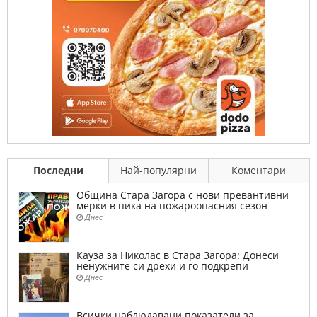
Последни
Най-популярни
Коментари
Община Стара Загора с нови превантивни
мерки в пика на пожароопасния сезон
Днес
Кауза за Николас в Стара Загора: Донеси
ненужните си дрехи и го подкрепи
Днес
Всички наблюдавани показатели за