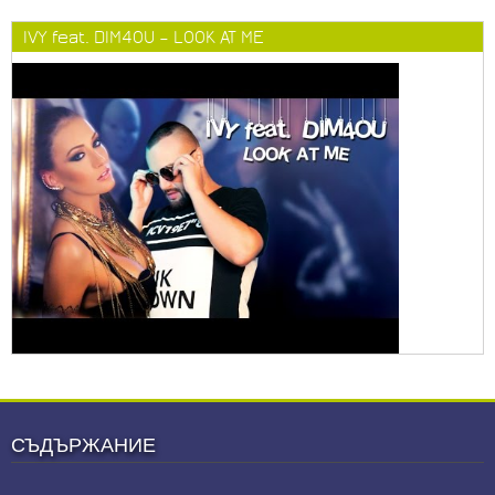
IVY feat. DIM4OU – LOOK AT ME
СЪДЪРЖАНИЕ