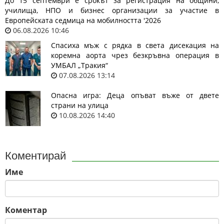
До 15 септември е срокът за регистрация на общини,
училища, НПО и бизнес организации за участие в
Европейската седмица на мобилността '2026
06.08.2026 10:46
Спасиха мъж с рядка в света дисекация на
коремна аорта чрез безкръвна операция в
УМБАЛ „Тракия“
07.08.2026 13:14
Опасна игра: Деца опъват въже от двете
страни на улица
10.08.2026 14:40
Коментирай
Име
Коментар