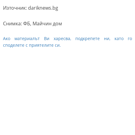
Източник: dariknews.bg
Снимка: ФБ, Майчин дом
Ако материалът Ви харесва, подкрепете ни, като го
споделете с приятелите си.