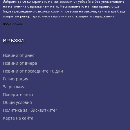
Забранява се копирането на материали от уебсайта без упоменаване
на източника с връзка към него. Неспазването на това правило ще
бъде преследвано с всички сили и правила на закона, както и ще бъде
изпратен репорт до всички търсачки за откраднато съдържание!
RSS Новини
ВРЪЗКИ
Новини от днес
Новини от вчера
Новини от последните 10 дни
Регистрация
За реклама
Πoвepитeлнocт
Общи условия
Политика за "бисквитките"
Карта на сайта