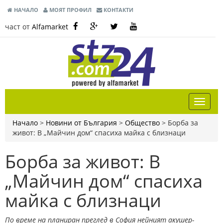
НАЧАЛО
МОЯТ ПРОФИЛ
КОНТАКТИ
част от
Alfamarket
Начало
>
Новини от България
>
Общество
>
Борба за
живот: В „Майчин дом“ спасиха майка с близнаци
Борба за живот: В
„Майчин дом“ спасиха
майка с близнаци
По време на планиран преглед в София нейният акушер-