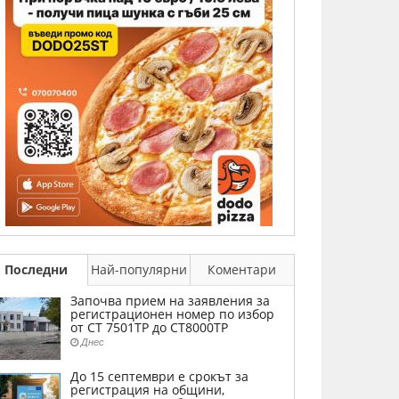
Последни
Най-популярни
Коментари
Започва прием на заявления за
регистрационен номер по избор
от СТ 7501ТР до СТ8000ТР
Днес
До 15 септември е срокът за
регистрация на общини,