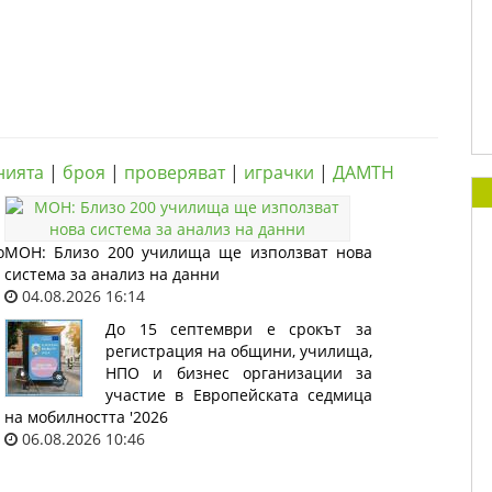
нията
|
броя
|
проверяват
|
играчки
|
ДАМТН
о
МОН: Близо 200 училища ще използват нова
система за анализ на данни
04.08.2026 16:14
До 15 септември е срокът за
регистрация на общини, училища,
НПО и бизнес организации за
участие в Европейската седмица
на мобилността '2026
06.08.2026 10:46