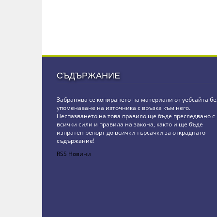
СЪДЪРЖАНИЕ
Забранява се копирането на материали от уебсайта бе
упоменаване на източника с връзка към него.
Неспазването на това правило ще бъде преследвано с
всички сили и правила на закона, както и ще бъде
изпратен репорт до всички търсачки за откраднато
съдържание!
RSS Новини