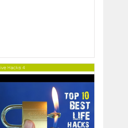
ive Hacks 4