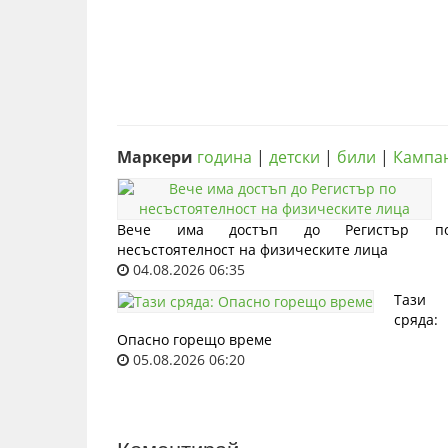
Маркери
година
|
детски
|
били
|
Кампа
Вече има достъп до Регистър п
несъстоятелност на физическите лица
04.08.2026 06:35
Тази
сряда:
Опасно горещо време
05.08.2026 06:20