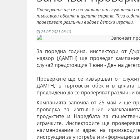
Проверките ще се извършват от служители на Г
търговски обекти в цялата страна. Тази година
проверяват различни видове детски играчки.
25.05.2021 08:10
За поредна година, инспектори от Дър
надзор (ДАМТН) ще проведат кампания
случай предстоящия 1 юни - Ден на детет
Проверките ще се извършват от служит
ДАМТН, в търговски обекти в цялата с
предвидено да се проверяват различни в
Кампанията започва от 25 май и ще пр
проверка за изпълнение изискваният
продуктите и Наредбата за съществен
играчките. Инспекторите ще проверяват
наименование и адрес на производите
инструкции за употреба и информация за 