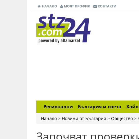
НАЧАЛО
МОЯТ ПРОФИЛ
КОНТАКТИ
Регионални
България и света
Хай
Начало
>
Новини от България
>
Общество
>
Започват проверки