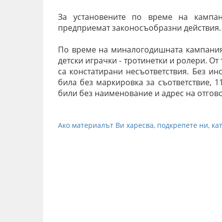
За установените по време на кампа
предприемат законосъобразни действия.
По време на миналогодишната кампания 
детски играчки - тротинетки и ролери. От
са констатирани несъответствия. Без ин
била без маркировка за съответствие, 1
били без наименование и адрес на отгов
Ако материалът Ви харесва, подкрепете ни, кат