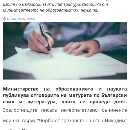
изпит по български език и литература, съобщиха от
Министерството на образованието и науката.
01.06.2020 20:56
Министерство на образованието и науката
публикува отговорите на матурата по Български
език и литература, която се проведе днес.
Зрелостниците писаха интерпетативно съчинение
или есе върху "Чорба от греховете на отец Никодим"