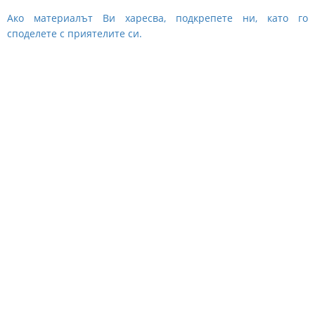
Ако материалът Ви харесва, подкрепете ни, като го
споделете с приятелите си.