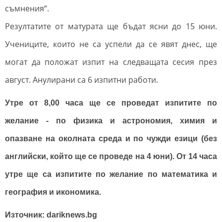
съмнения“.
Резултатите от матурата ще бъдат ясни до 15 юни.
Учениците, които не са успели да се явят днес, ще
могат да положат изпит на следващата сесия през
август.
Анулирани са 6 изпитни работи.
Утре от 8,00 часа ще се проведат изпитите по
желание - по физика и астрономия, химия и
опазване на околната среда и по чужди езици (без
английски, който ще се проведе на 4 юни). От 14 часа
утре ще са изпитите по желание по математика и
география и икономика.
Източник: dariknews.bg