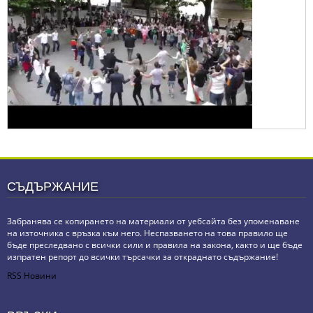
СЪДЪРЖАНИЕ
Забранява се копирането на материали от уебсайта без упоменаване
на източника с връзка към него. Неспазването на това правило ще
бъде преследвано с всички сили и правила на закона, както и ще бъде
изпратен репорт до всички търсачки за откраднато съдържание!
RSS Новини