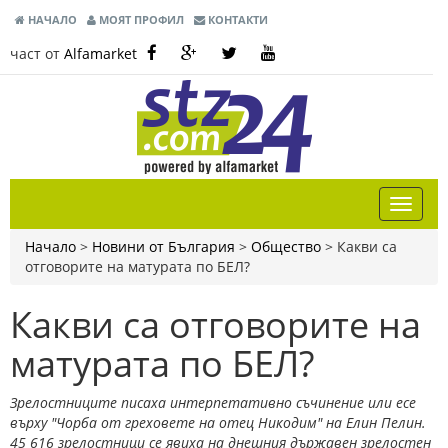
НАЧАЛО
МОЯТ ПРОФИЛ
КОНТАКТИ
част от
Alfamarket
Начало
>
Новини от България
>
Общество
>
Какви са
отговорите на матурата по БЕЛ?
Какви са отговорите на
матурата по БЕЛ?
Зрелостниците писаха интерпетативно съчинение или есе
върху "Чорба от греховете на отец Никодим" на Елин Пелин.
45 616 зрелостници се явиха на днешния държавен зрелостен