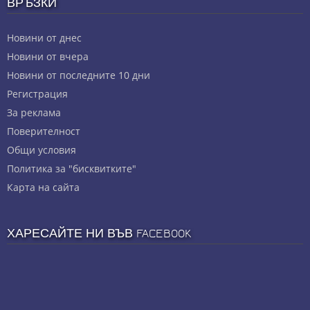
ВРЪЗКИ
Новини от днес
Новини от вчера
Новини от последните 10 дни
Регистрация
За реклама
Πoвepитeлнocт
Общи условия
Политика за "бисквитките"
Карта на сайта
ХАРЕСАЙТЕ НИ ВЪВ FACEBOOK