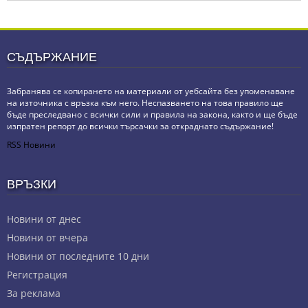
СЪДЪРЖАНИЕ
Забранява се копирането на материали от уебсайта без упоменаване
на източника с връзка към него. Неспазването на това правило ще
бъде преследвано с всички сили и правила на закона, както и ще бъде
изпратен репорт до всички търсачки за откраднато съдържание!
RSS Новини
ВРЪЗКИ
Новини от днес
Новини от вчера
Новини от последните 10 дни
Регистрация
За реклама