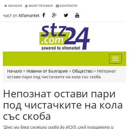
НАЧАЛО
МОЯТ ПРОФИЛ
КОНТАКТИ
част от
Alfamarket
Начало
>
Новини от България
>
Общество
>
Непознат
остави пари под чистачките на кола със скоба
Непознат остави пари
под чистачките на кола
със скоба
"Днес ми бяха сложили скоба до ИСУЛ, след плащането и