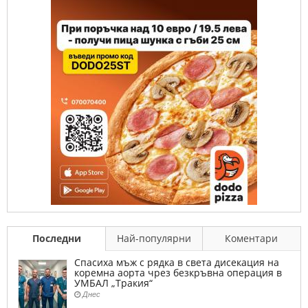
Последни
Най-популярни
Коментари
Спасиха мъж с рядка в света дисекация на
коремна аорта чрез безкръвна операция в
УМБАЛ „Тракия“
Днес