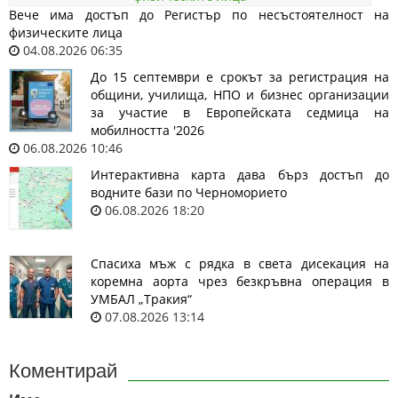
Вече има достъп до Регистър по несъстоятелност на
физическите лица
04.08.2026 06:35
До 15 септември е срокът за регистрация на
общини, училища, НПО и бизнес организации
за участие в Европейската седмица на
мобилността '2026
06.08.2026 10:46
Интерактивна карта дава бърз достъп до
водните бази по Черноморието
06.08.2026 18:20
Спасиха мъж с рядка в света дисекация на
коремна аорта чрез безкръвна операция в
УМБАЛ „Тракия“
07.08.2026 13:14
Коментирай