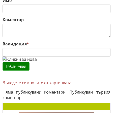
Име
Коментар
Валидация
*
Въведете символите от картинката
Няма публикувани коментари. Публикувай първия
коментар!