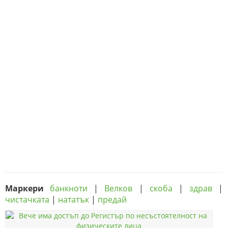
Маркери
банкноти
|
Велков
|
скоба
|
здрав
|
чистачката
|
нататък
|
предай