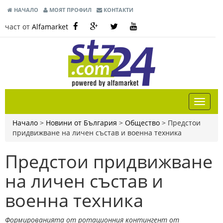
НАЧАЛО
МОЯТ ПРОФИЛ
КОНТАКТИ
част от
Alfamarket
Начало
>
Новини от България
>
Общество
>
Предстои
придвижване на личен състав и военна техника
Предстои придвижване
на личен състав и
военна техника
Формированията от ротационния контингент от