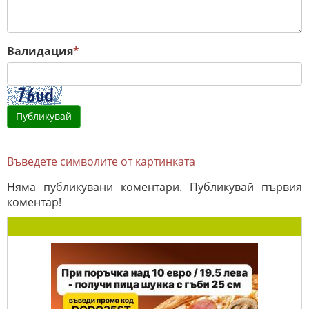
Валидация
*
Въведете символите от картинката
Няма публикувани коментари. Публикувай първия
коментар!