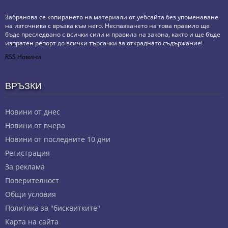
Забранява се копирането на материали от уебсайта без упоменаване
на източника с връзка към него. Неспазването на това правило ще
бъде преследвано с всички сили и правила на закона, както и ще бъде
изпратен репорт до всички търсачки за откраднато съдържание!
RSS Новини
ВРЪЗКИ
Новини от днес
Новини от вчера
Новини от последните 10 дни
Регистрация
За реклама
Πoвepитeлнocт
Общи условия
Политика за "бисквитките"
Карта на сайта