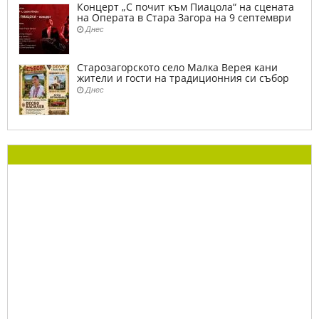
Концерт „С почит към Пиацола“ на сцената
на Операта в Стара Загора на 9 септември
Днес
Старозагорското село Малка Верея кани
жители и гости на традиционния си събор
Днес