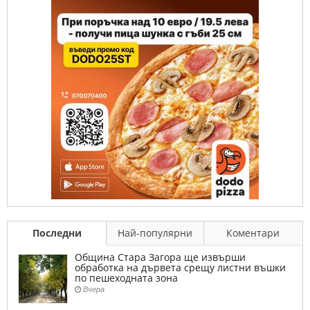
Последни
Най-популярни
Коментари
Община Стара Загора ще извърши
обработка на дървета срещу листни въшки
по пешеходната зона
Вчера