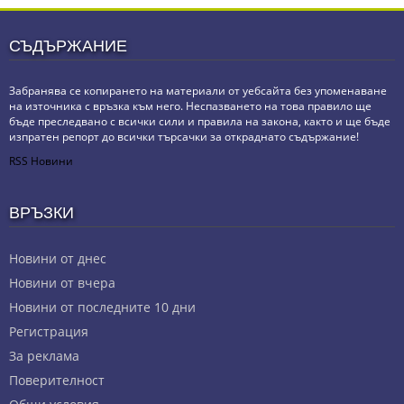
СЪДЪРЖАНИЕ
Забранява се копирането на материали от уебсайта без упоменаване
на източника с връзка към него. Неспазването на това правило ще
бъде преследвано с всички сили и правила на закона, както и ще бъде
изпратен репорт до всички търсачки за откраднато съдържание!
RSS Новини
ВРЪЗКИ
Новини от днес
Новини от вчера
Новини от последните 10 дни
Регистрация
За реклама
Πoвepитeлнocт