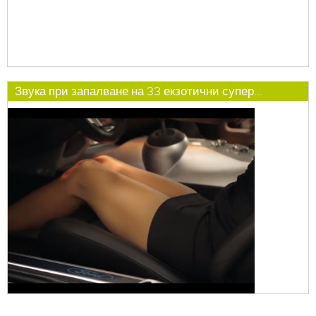
Звука при запалване на 33 екзотични супер...