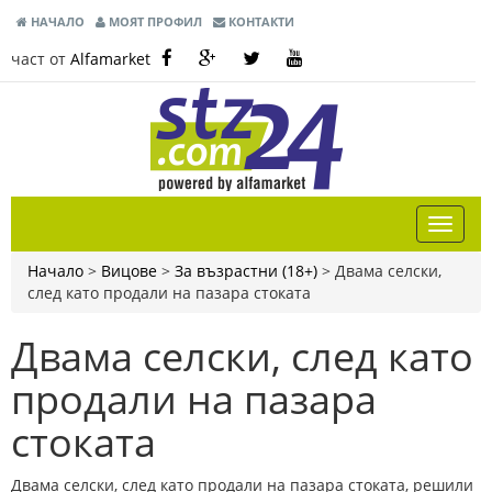
НАЧАЛО
МОЯТ ПРОФИЛ
КОНТАКТИ
част от
Alfamarket
Начало
>
Вицове
>
За възрастни (18+)
>
Двама селски,
след като продали на пазара стоката
Двама селски, след като
продали на пазара
стоката
Двама селски, след като продали на пазара стоката, решили