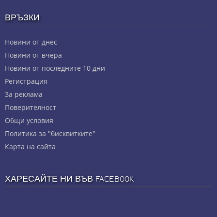
ВРЪЗКИ
Новини от днес
Новини от вчера
Новини от последните 10 дни
Регистрация
За реклама
Πoвepитeлнocт
Общи условия
Политика за "бисквитките"
Карта на сайта
ХАРЕСАЙТЕ НИ ВЪВ FACEBOOK