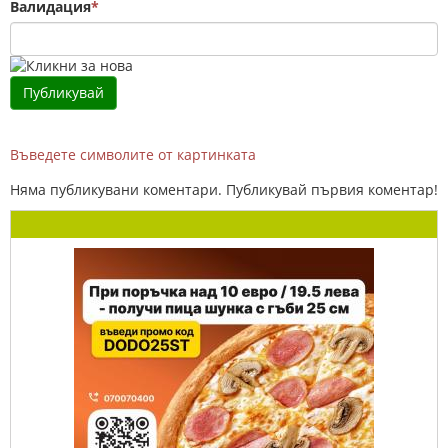
Валидация
*
Въведете символите от картинката
Няма публикувани коментари. Публикувай първия коментар!