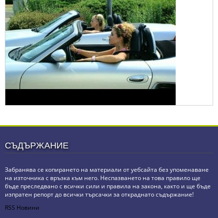
СЪДЪРЖАНИЕ
Забранява се копирането на материали от уебсайта без упоменаване
на източника с връзка към него. Неспазването на това правило ще
бъде преследвано с всички сили и правила на закона, както и ще бъде
изпратен репорт до всички търсачки за откраднато съдържание!
RSS Новини