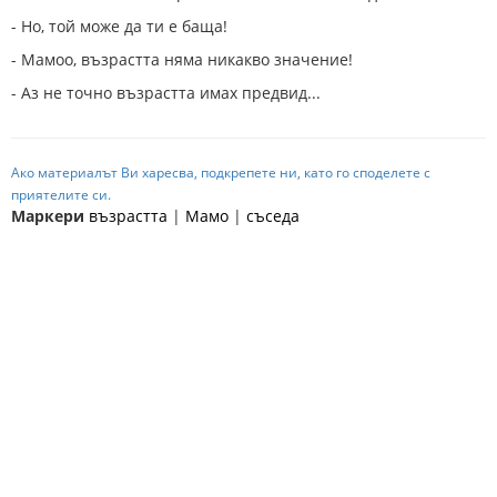
- Но, той може да ти е баща!
- Мамоо, възрастта няма никакво значение!
- Аз не точно възрастта имах предвид...
Ако материалът Ви харесва, подкрепете ни, като го споделете с
приятелите си.
Маркери
възрастта
|
Мамо
|
съседа