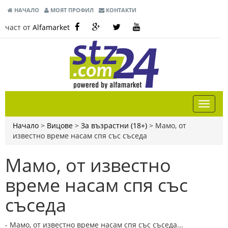
НАЧАЛО
МОЯТ ПРОФИЛ
КОНТАКТИ
част от
Alfamarket
Начало
>
Вицове
>
За възрастни (18+)
>
Мамо, от
известно време насам спя със съседа
Мамо, от известно
време насам спя със
съседа
- Мамо, от известно време насам спя със съседа...