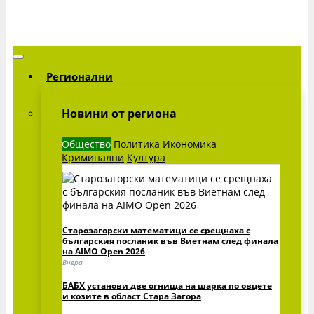
Регионални
Новини от региона
Общество
Политика
Икономика
Криминални
Култура
Старозагорски математици се срещнаха с
българския посланик във Виетнам след финала
на AIMO Open 2026
Вчера
БАБХ установи две огнища на шарка по овцете
и козите в област Стара Загора