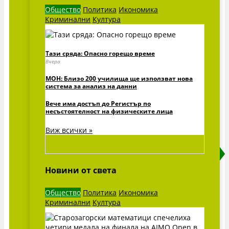
Общество
Политика
Икономика
Криминални
Култура
Тази сряда: Опасно горещо време
Вчера
МОН: Близо 200 училища ще използват нова
система за анализ на данни
Вече има достъп до Регистър по
несъстоятелност на физическите лица
Виж всички »
Новини от света
Общество
Политика
Икономика
Криминални
Култура