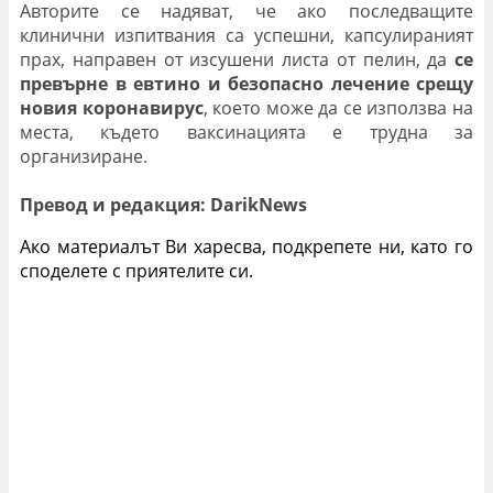
Авторите се надяват, че ако последващите
клинични изпитвания са успешни, капсулираният
прах, направен от изсушени листа от пелин, да
се
превърне в евтино и безопасно лечение срещу
новия коронавирус
, което може да се използва на
места, където ваксинацията е трудна за
организиране.
Превод и редакция: DarikNews
Ако материалът Ви харесва, подкрепете ни, като го
споделете с приятелите си.