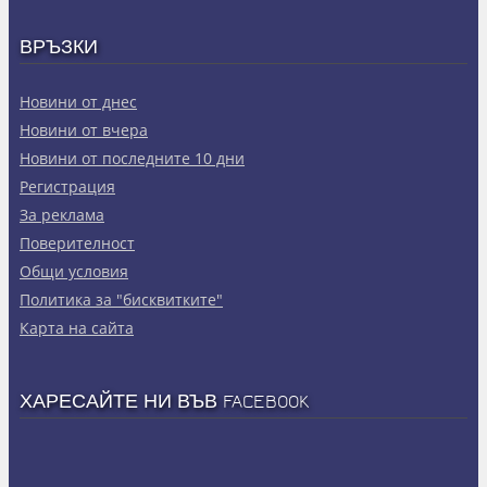
ВРЪЗКИ
Новини от днес
Новини от вчера
Новини от последните 10 дни
Регистрация
За реклама
Πoвepитeлнocт
Общи условия
Политика за "бисквитките"
Карта на сайта
ХАРЕСАЙТЕ НИ ВЪВ FACEBOOK