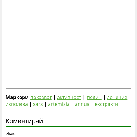
Маркери
показват
|
активност
|
пелин
|
лечение
|
използва
|
sars
|
artemisia
|
annua
|
екстракти
Коментирай
Име