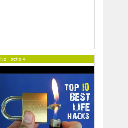
ive Hacks 4