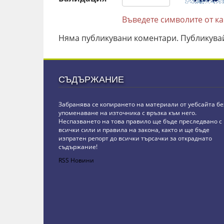
Въведете символите от к
Няма публикувани коментари. Публикува
СЪДЪРЖАНИЕ
Забранява се копирането на материали от уебсайта бе
упоменаване на източника с връзка към него.
Неспазването на това правило ще бъде преследвано с
всички сили и правила на закона, както и ще бъде
изпратен репорт до всички търсачки за откраднато
съдържание!
RSS Новини