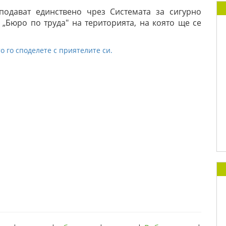
подават единствено чрез Системата за сигурно
„Бюро по труда" на територията, на която ще се
о го споделете с приятелите си.