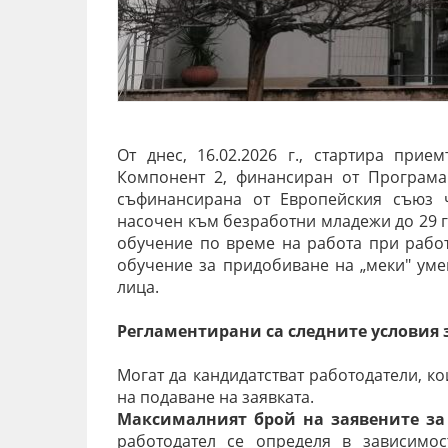
От днес, 16.02.2026 г., стартира прие
Компонент 2, финансиран от Програма 
съфинансирана от Европейския съюз 
насочен към безработни младежи до 29 г
обучение по време на работа при работ
обучение за придобиване на „меки" уме
лица.
Регламентирани са следните условия з
Могат да кандидатстват работодатели, к
на подаване на заявката.
Максималният брой на заявените за
работодател се определя в зависимос