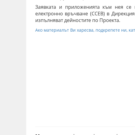
Заявката и приложенията към нея се 
електронно връчване (ССЕВ) в Дирекция 
изпълняват дейностите по Проекта.
Ако материалът Ви харесва, подкрепете ни, кат