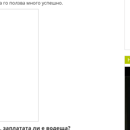
а го ползва много успешно.
, заплатата ли е водеща?