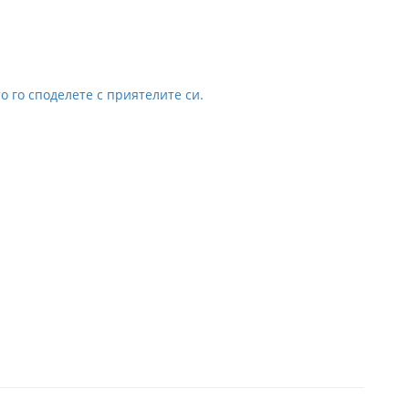
о го споделете с приятелите си.