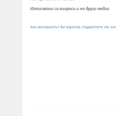
Използвани са въпроси и на други медии
Ако материалът Ви харесва, подкрепете ни, кат