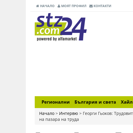
НАЧАЛО
МОЯТ ПРОФИЛ
КОНТАКТИ
Регионални
България и света
Хай
Начало
>
Интервю
>
Георги Гьоков: Трудови
на пазара на труда