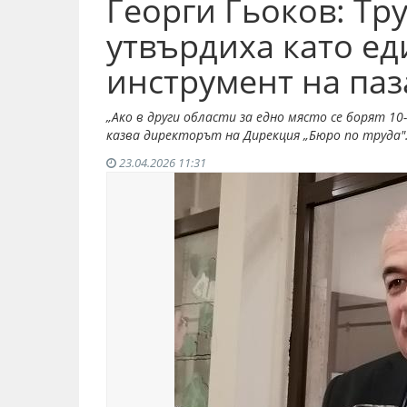
Георги Гьоков: Тр
утвърдиха като ед
инструмент на паз
„Ако в други области за едно място се борят 10-
казва директорът на Дирекция „Бюро по труда"
23.04.2026 11:31