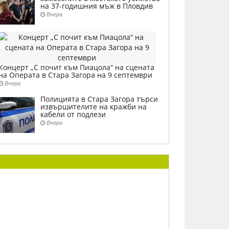
на 37-годишния мъж в Пловдив
Вчера
Концерт „С почит към Пиацола“ на сцената
на Операта в Стара Загора на 9 септември
Вчера
Полицията в Стара Загора търси
извършителите на кражби на
кабели от подлези
Вчера