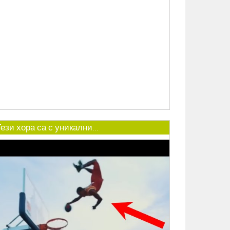
ези хора са с уникални...