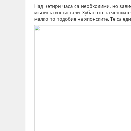
Над четири часа са необходими, но зави
мъниста и кристали. Хубавото на чешките 
малко по подобие на японските. Те са ед