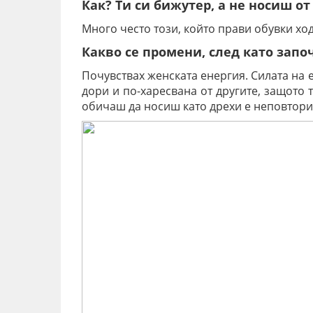
Как? Ти си бижутер, а не носиш о
Много често този, който прави обувки хо
Какво се промени, след като зап
Почувствах женската енергия. Силата на е
дори и по-харесвана от другите, защото 
обичаш да носиш като дрехи е неповтори