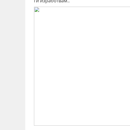
ги изработвам..