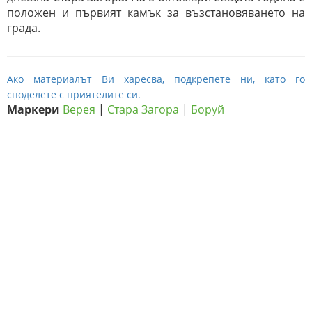
положен и първият камък за възстановяването на
града.
Ако материалът Ви харесва, подкрепете ни, като го
споделете с приятелите си.
Маркери
Верея
|
Стара Загора
|
Боруй