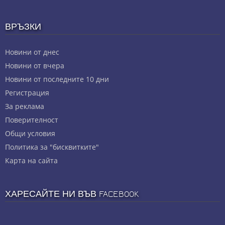
ВРЪЗКИ
Новини от днес
Новини от вчера
Новини от последните 10 дни
Регистрация
За реклама
Πoвepитeлнocт
Общи условия
Политика за "бисквитките"
Карта на сайта
ХАРЕСАЙТЕ НИ ВЪВ FACEBOOK