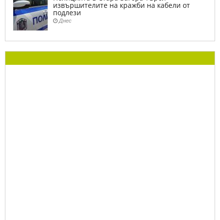
извършителите на кражби на кабели от
подлези
Днес