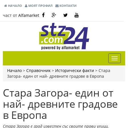
НАЧАЛО
МОЯТ ПРОФИЛ
КОНТАКТИ
част от
Alfamarket
Начало
>
Справочник
>
Исторически факти
>
Стара
Загора- един от най- древните градове в Европа
Стара Загора- един от
най- древните градове
в Европа
Стара Загора е град известен със своите прави улици,