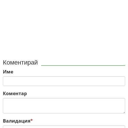
Коментирай
Име
Коментар
Валидация
*