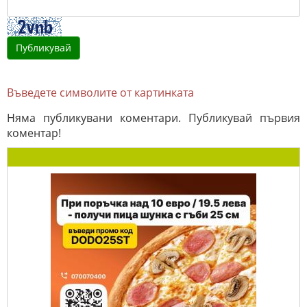
Въведете символите от картинката
Няма публикувани коментари. Публикувай първия
коментар!