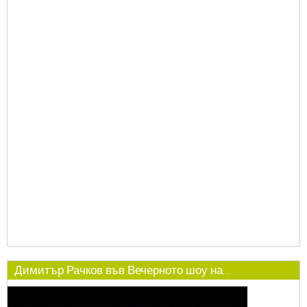
Димитър Рачков във Вечерното шоу на...