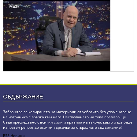
СЪДЪРЖАНИЕ
Забранява се копирането на материали от уебсайта без упоменаване
на източника с връзка към него. Неспазването на това правило ще
бъде преследвано с всички сили и правила на закона, както и ще бъде
изпратен репорт до всички търсачки за откраднато съдържание!
RSS Новини