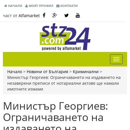
НАЧАЛО
МОЯТ ПРОФИЛ
КОНТАКТИ
част от
Alfamarket
Начало
>
Новини от България
>
Криминални
>
Министър Георгиев: Ограничаването на издаването на
незаверени преписи от нотариални актове ще намали
имотните измами
Министър Георгиев:
Ограничаването на
издаването на