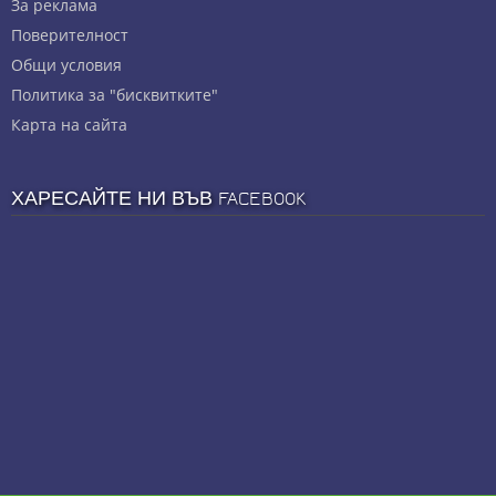
За реклама
Πoвepитeлнocт
Общи условия
Политика за "бисквитките"
Карта на сайта
ХАРЕСАЙТЕ НИ ВЪВ FACEBOOK