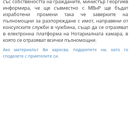
със собствеността на гражданите, министър Георгиев
информира, че ще съвместно с МВнР ще бъдат
изработени промени така че заверките на
пълномощни за разпореждане с имот, направени от
консулските служби в чужбина, също да се отразяват
в електронна платформа на Нотариалната камара, в
която се отразяват всички пълномощни.
Ако материалът Ви харесва, подкрепете ни, като го
споделете с приятелите си.