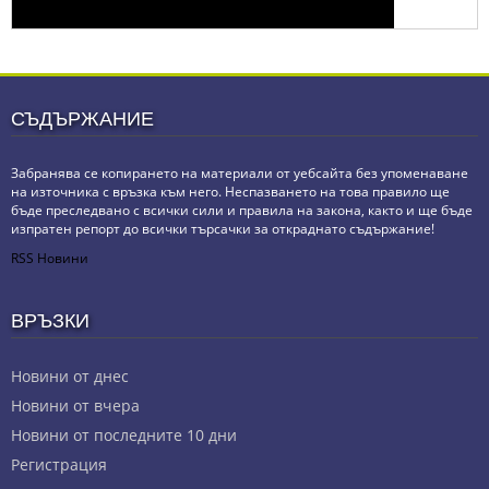
СЪДЪРЖАНИЕ
Забранява се копирането на материали от уебсайта без упоменаване
на източника с връзка към него. Неспазването на това правило ще
бъде преследвано с всички сили и правила на закона, както и ще бъде
изпратен репорт до всички търсачки за откраднато съдържание!
RSS Новини
ВРЪЗКИ
Новини от днес
Новини от вчера
Новини от последните 10 дни
Регистрация