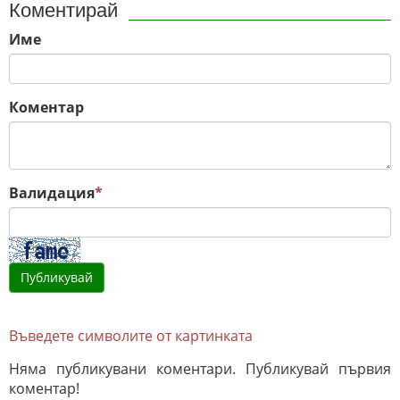
Коментирай
Име
Коментар
Валидация
*
Въведете символите от картинката
Няма публикувани коментари. Публикувай първия
коментар!