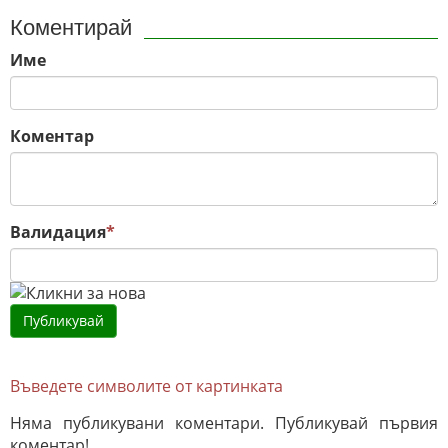
Коментирай
Име
Коментар
Валидация
*
Въведете символите от картинката
Няма публикувани коментари. Публикувай първия
коментар!