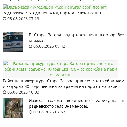
Задържаха 47-годишен мъж, наръгал свой познат
05.08.2026 07:19
В Стара Загора задържаха пиян шофьор без
книжка
06.08.2026 09:42
Районна прокуратура-Стара Загора привлече като обвиняем
и задържа 40-годишен мъж за кражба на пари от магазин
06.08.2026 10:03
Иззеха голямо количество марихуана в
радневското село Знаменосец
07.08.2026 07:53