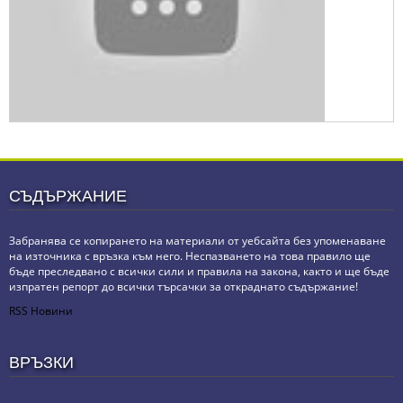
СЪДЪРЖАНИЕ
Забранява се копирането на материали от уебсайта без упоменаване
на източника с връзка към него. Неспазването на това правило ще
бъде преследвано с всички сили и правила на закона, както и ще бъде
изпратен репорт до всички търсачки за откраднато съдържание!
RSS Новини
ВРЪЗКИ