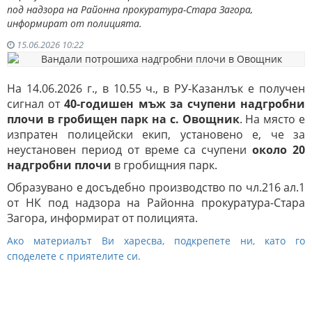
под надзора на Районна прокуратура-Стара Загора,
информират от полицията.
15.06.2026 10:22
На 14.06.2026 г., в 10.55 ч., в РУ-Казанлък е получен
сигнал от
40-годишен мъж за счупени надгробни
плочи в гробищен парк на с. Овощник
. На място е
изпратен полицейски екип, установено е, че за
неустановен период от време са счупени
около 20
надгробни плочи
в гробищния парк.
Образувано е досъдебно производство по чл.216 ал.1
от НК под надзора на Районна прокуратура-Стара
Загора, информират от полицията.
Ако материалът Ви харесва, подкрепете ни, като го
споделете с приятелите си.