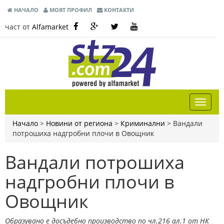
НАЧАЛО
МОЯТ ПРОФИЛ
КОНТАКТИ
част от
Alfamarket
Начало
>
Новини от региона
>
Криминални
>
Вандали
потрошиха надгробни плочи в Овощник
Вандали потрошиха
надгробни плочи в
Овощник
Образувано е досъдебно производство по чл.216 ал.1 от НК