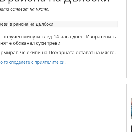
ната остават на място.
 получен минути след 14 часа днес. Изпратени са
нят е обхванал сухи треви.
рмират, че екипи на Пожарната остават на място.
о го споделете с приятелите си.