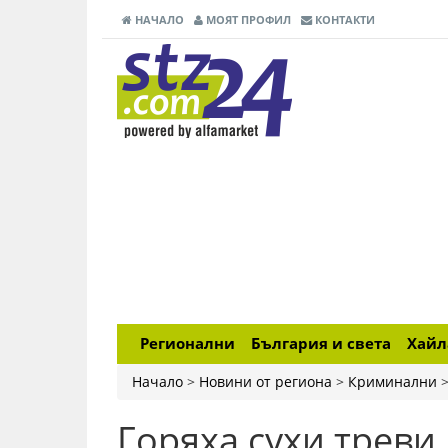
НАЧАЛО
МОЯТ ПРОФИЛ
КОНТАКТИ
Регионални
България и света
Хай
Начало
>
Новини от региона
>
Криминални
Горяха сухи треви