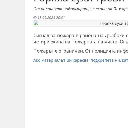
От полицията информират, че екипи на Пожар
18.09.2025 20:01
Сигнал за пожара в района на Дълбоки е
четири екипа на Пожарната на място. Огъ
Пожарът е ограничен. От полицията инфо
Ако материалът Ви харесва, подкрепете ни, кат