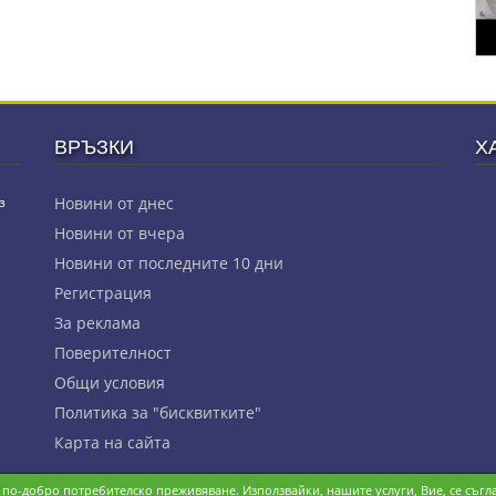
ВРЪЗКИ
Х
з
Новини от днес
Новини от вчера
Новини от последните 10 дни
Регистрация
За реклама
Πoвepитeлнocт
Общи условия
Политика за "бисквитките"
Карта на сайта
и по-добро потребителско преживяване. Използвайки, нашите услуги, Вие, се съгла