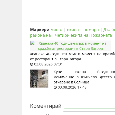
Маркери
място
|
екипа
|
пожара
|
Дълб
района на
|
четири екипа на Пожарната
Хванаха 40-годишен мъж в момент на кражб
от ресторант в Стара Загора
03.08.2026 07:31
Куче нахапа 6-годишн
момиченце в Кънчево, детето 
откарано в болница
03.08.2026 17:48
Коментирай