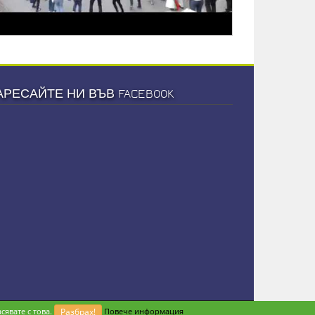
АРЕСАЙТЕ НИ ВЪВ FACEBOOK
сявате с това.
Разбрах!
Повече информация