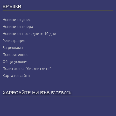
ВРЪЗКИ
Новини от днес
Новини от вчера
Новини от последните 10 дни
Регистрация
За реклама
Πoвepитeлнocт
Общи условия
Политика за "бисквитките"
Карта на сайта
ХАРЕСАЙТЕ НИ ВЪВ FACEBOOK