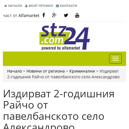
НАЧАЛО
МОЯТ ПРОФИЛ
КОНТАКТИ
част от
Alfamarket
Начало
>
Новини от региона
>
Криминални
>
Издирват
2-годишния Райчо от павелбанското село Александрово
Издирват 2-годишния
Райчо от
павелбанското село
Александрово