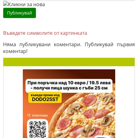
Въведете символите от картинката
Няма публикувани коментари. Публикувай първия
коментар!