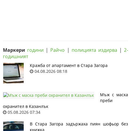
Маркери
години
|
Райчо
|
полицията издирва
|
2-
годишният
Кражба от апартамент в Стара Загора
04.08.2026 08:18
Мъж с маска
преби
охранител в Казанлък
05.08.2026 07:34
В Стара Загора задържаха пиян шофьор без
книжка