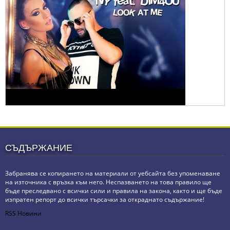
СЪДЪРЖАНИЕ
Забранява се копирането на материали от уебсайта без упоменаване
на източника с връзка към него. Неспазването на това правило ще
бъде преследвано с всички сили и правила на закона, както и ще бъде
изпратен репорт до всички търсачки за откраднато съдържание!
RSS Новини