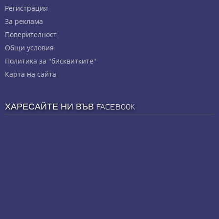
Регистрация
За реклама
Πoвepитeлнocт
Общи условия
Политика за "бисквитките"
Карта на сайта
ХАРЕСАЙТЕ НИ ВЪВ FACEBOOK