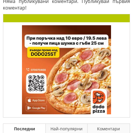
Няма публикувани коментари. Публикувай първия
коментар!
Последни
Най-популярни
Коментари