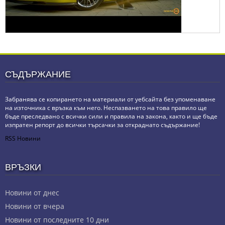
СЪДЪРЖАНИЕ
Забранява се копирането на материали от уебсайта без упоменаване
на източника с връзка към него. Неспазването на това правило ще
бъде преследвано с всички сили и правила на закона, както и ще бъде
изпратен репорт до всички търсачки за откраднато съдържание!
RSS Новини
ВРЪЗКИ
Новини от днес
Новини от вчера
Новини от последните 10 дни