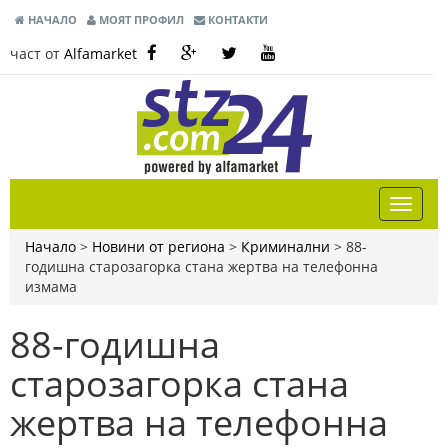
НАЧАЛО
МОЯТ ПРОФИЛ
КОНТАКТИ
част от
Alfamarket
Начало
>
Новини от региона
>
Криминални
>
88-
годишна старозагорка стана жертва на телефонна
измама
88-годишна
старозагорка стана
жертва на телефонна