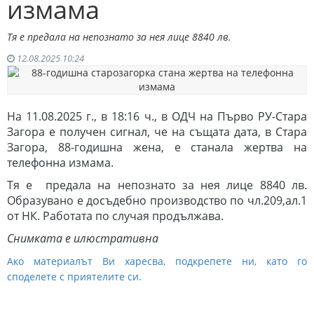
измама
Тя е предала на непознато за нея лице 8840 лв.
12.08.2025 10:24
На 11.08.2025 г., в 18:16 ч., в ОДЧ на Първо РУ-Стара
Загора е получен сигнал, че на същата дата, в Стара
Загора, 88-годишна жена, е станала жертва на
телефонна измама.
Тя е предала на непознато за нея лице 8840 лв.
Образувано е досъдебно производство по чл.209,ал.1
от НК. Работата по случая продължава.
Снимката е илюстративна
Ако материалът Ви харесва, подкрепете ни, като го
споделете с приятелите си.