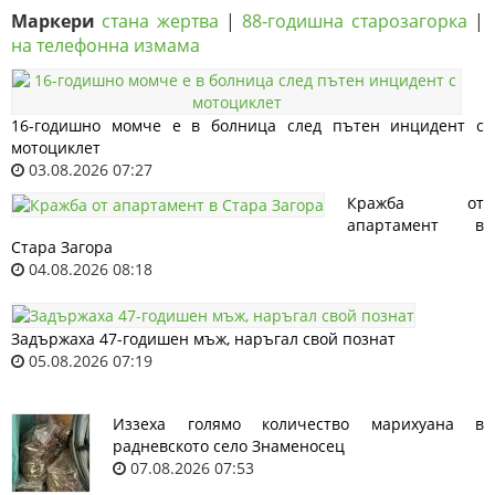
Маркери
стана жертва
|
88-годишна старозагорка
|
на телефонна измама
16-годишно момче е в болница след пътен инцидент с
мотоциклет
03.08.2026 07:27
Кражба от
апартамент в
Стара Загора
04.08.2026 08:18
Задържаха 47-годишен мъж, наръгал свой познат
05.08.2026 07:19
Иззеха голямо количество марихуана в
радневското село Знаменосец
07.08.2026 07:53