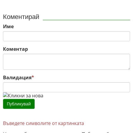
Коментирай
Име
Коментар
Валидация
*
Въведете символите от картинката