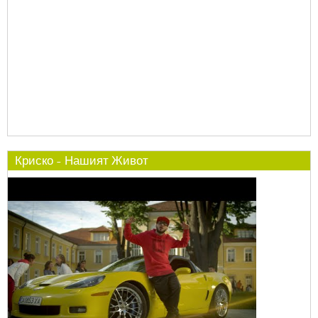
Криско - Нашият Живот