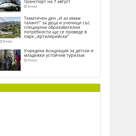
транспорт на 7 август
Вчера
Тематичен ден „И аз имам
талант!“ за деца и ученици със
специални образователни
потребности ще се проведе в
парк „Артилерийски“
Вчера
Учредиха Асоциация за детски и
младежки устойчив туризъм
Вчера