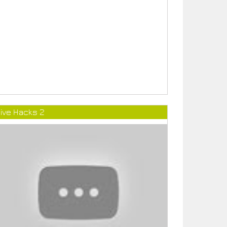
ive Hacks 2