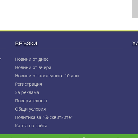
ВРЪЗКИ
Х
з
Новини от днес
Новини от вчера
Новини от последните 10 дни
Регистрация
За реклама
Πoвepитeлнocт
Общи условия
Политика за "бисквитките"
Карта на сайта