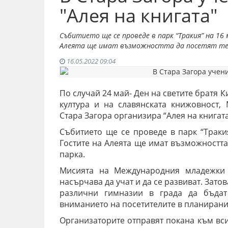
"Алея на книгата"
Събитието ще се проведе в парк “Тракия” на 16
Алеята ще имат възможността да посетят те
16.05.2022 09:04
По случай 24 май- Ден на светите братя К
култура и на славянската книжовност
Стара Загора организира “Алея на книгата
Събитието ще се проведе в парк “Тракия
Гостите на Алеята ще имат възможността
парка.
Мисията на Международния младежки 
насърчава да учат и да се развиват. Зато
различни гимназии в града да бъдат
вниманието на посетителите в планиранит
Организаторите отправят покана към вси