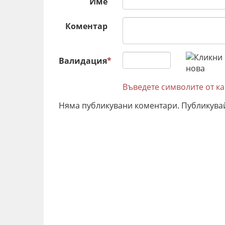
Име
Коментар
Валидация
*
Въведете символите от к
Няма публикувани коментари. Публикува