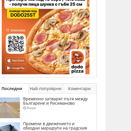
Последни
Най-популярни
Коментари
Временно затварят пътя между
Българене и Рисиманово
Вчера
Промени в движението и
обходни маршрути на градския