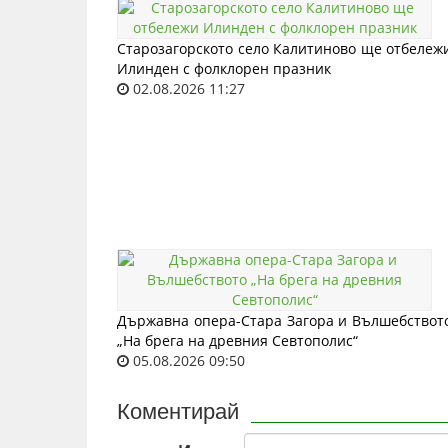
Старозагорското село Калитиново ще отбележ
Илинден с фолклорен празник
02.08.2026 11:27
Държавна опера-Стара Загора и Вълшебствот
„На брега на древния Севтополис“
05.08.2026 09:50
Коментирай