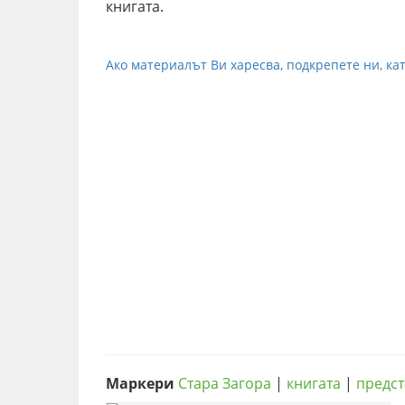
книгата.
Ако материалът Ви харесва, подкрепете ни, кат
Маркери
Стара Загора
|
книгата
|
предст