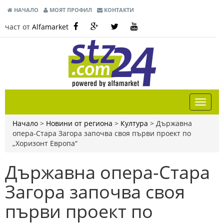
НАЧАЛО
МОЯТ ПРОФИЛ
КОНТАКТИ
част от
Alfamarket
Начало
>
Новини от региона
>
Култура
>
Държавна
опера-Стара Загора започва своя първи проект по
„Хоризонт Европа“
Държавна опера-Стара
Загора започва своя
първи проект по