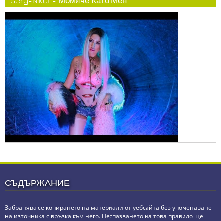
Gery-Nikol - Момиче Като Мен
СЪДЪРЖАНИЕ
Забранява се копирането на материали от уебсайта без упоменаване
на източника с връзка към него. Неспазването на това правило ще