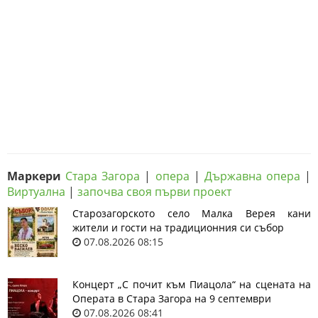
Маркери
Стара Загора
|
опера
|
Държавна опера
|
Виртуална
|
започва своя първи проект
Старозагорското село Малка Верея кани
жители и гости на традиционния си събор
07.08.2026 08:15
Концерт „С почит към Пиацола“ на сцената на
Операта в Стара Загора на 9 септември
07.08.2026 08:41