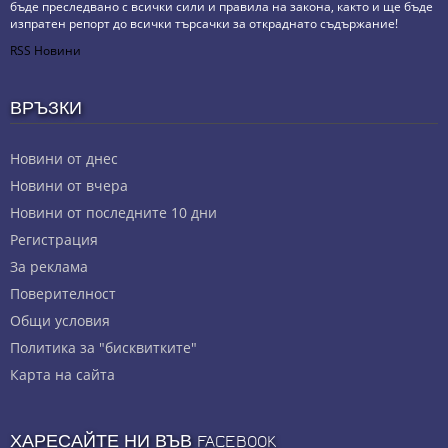
бъде преследвано с всички сили и правила на закона, както и ще бъде
изпратен репорт до всички търсачки за откраднато съдържание!
RSS Новини
ВРЪЗКИ
Новини от днес
Новини от вчера
Новини от последните 10 дни
Регистрация
За реклама
Πoвepитeлнocт
Общи условия
Политика за "бисквитките"
Карта на сайта
ХАРЕСАЙТЕ НИ ВЪВ FACEBOOK