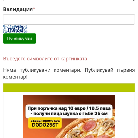
Валидация
*
Въведете символите от картинката
Няма публикувани коментари. Публикувай първия
коментар!