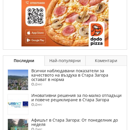
Последни
Най-популярни
Коментари
Всички наблюдавани показатели за
качеството на въздуха в Стара Загора
остават в норма
Днес
Иновативни решения за по-малко отпадъци
и повече рециклиране в Стара Загора
Днес
Афишът в Стара Загора: От понеделник до
неделя
Днес