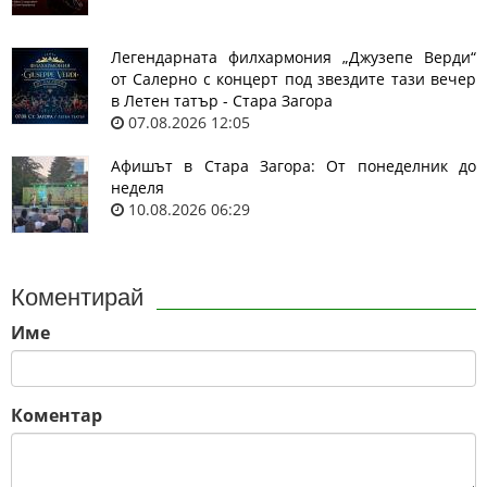
Легендарната филхармония „Джузепе Верди“
от Салерно с концерт под звездите тази вечер
в Летен татър - Стара Загора
07.08.2026 12:05
Афишът в Стара Загора: От понеделник до
неделя
10.08.2026 06:29
Коментирай
Име
Коментар