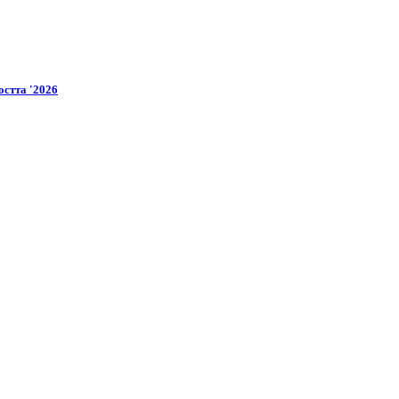
остта '2026