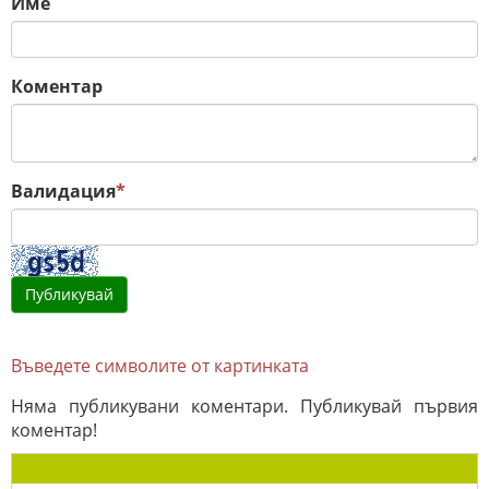
Име
Коментар
Валидация
*
Въведете символите от картинката
Няма публикувани коментари. Публикувай първия
коментар!