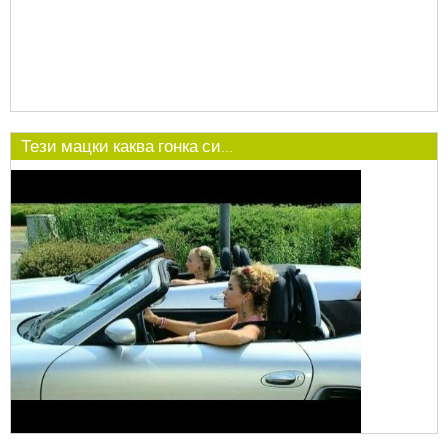
Тези мацки каква гонка си...