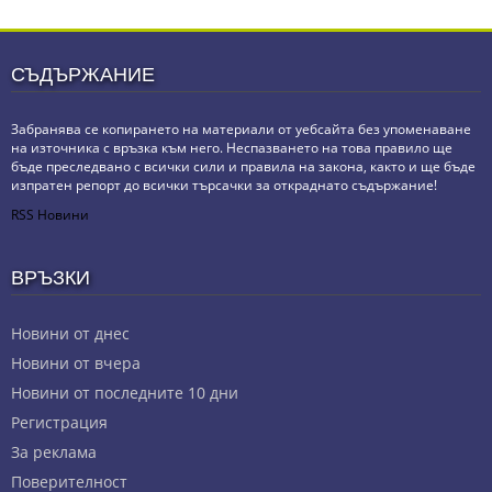
СЪДЪРЖАНИЕ
Забранява се копирането на материали от уебсайта без упоменаване
на източника с връзка към него. Неспазването на това правило ще
бъде преследвано с всички сили и правила на закона, както и ще бъде
изпратен репорт до всички търсачки за откраднато съдържание!
RSS Новини
ВРЪЗКИ
Новини от днес
Новини от вчера
Новини от последните 10 дни
Регистрация
За реклама
Πoвepитeлнocт