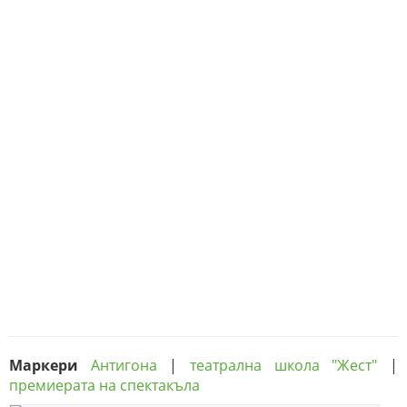
Маркери
Антигона
|
театрална школа "Жест"
|
премиерата на спектакъла