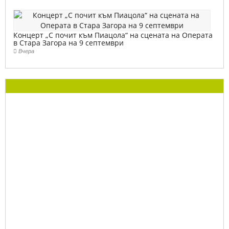
Концерт „С почит към Пиацола“ на сцената на Операта
в Стара Загора на 9 септември
Вчера