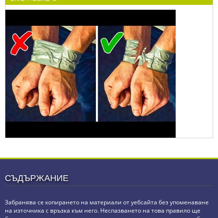
СЪДЪРЖАНИЕ
Забранява се копирането на материали от уебсайта без упоменаване
на източника с връзка към него. Неспазването на това правило ще