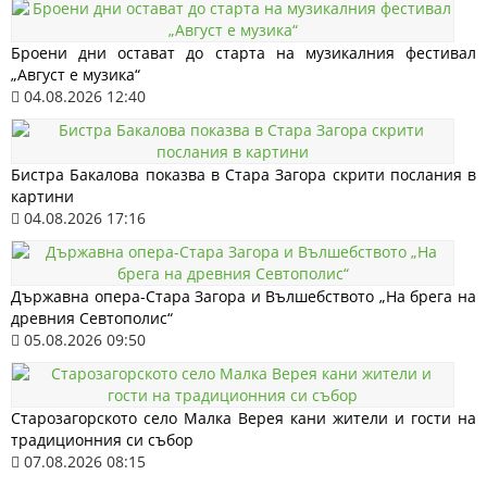
Броени дни остават до старта на музикалния фестивал
„Август е музика“
04.08.2026 12:40
Бистра Бакалова показва в Стара Загора скрити послания в
картини
04.08.2026 17:16
Държавна опера-Стара Загора и Вълшебството „На брега на
древния Севтополис“
05.08.2026 09:50
Старозагорското село Малка Верея кани жители и гости на
традиционния си събор
07.08.2026 08:15