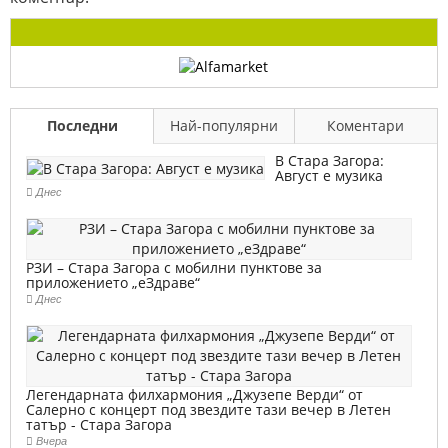
Последни
Най-популярни
Коментари
В Стара Загора:
Август е музика
Днес
РЗИ – Стара Загора с мобилни пунктове за
приложението „еЗдраве“
Днес
Легендарната филхармония „Джузепе Верди“ от
Салерно с концерт под звездите тази вечер в Летен
татър - Стара Загора
Вчера