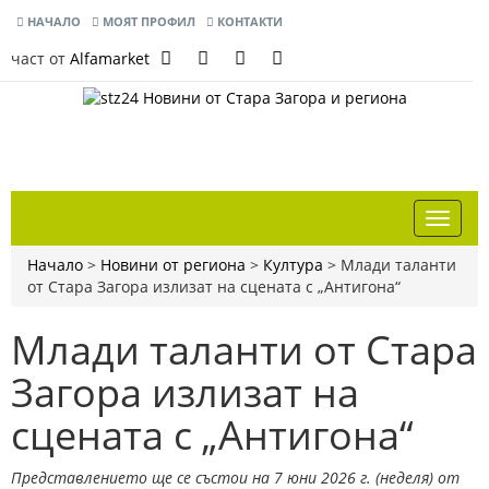
НАЧАЛО
МОЯТ ПРОФИЛ
КОНТАКТИ
част от
Alfamarket
Начало
>
Новини от региона
>
Култура
>
Млади таланти
от Стара Загора излизат на сцената с „Антигона“
Млади таланти от Стара
Загора излизат на
сцената с „Антигона“
Представлението ще се състои на 7 юни 2026 г. (неделя) от