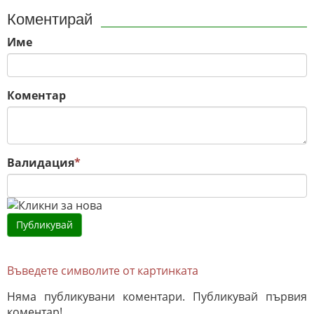
Коментирай
Име
Коментар
Валидация
*
Въведете символите от картинката
Няма публикувани коментари. Публикувай първия
коментар!