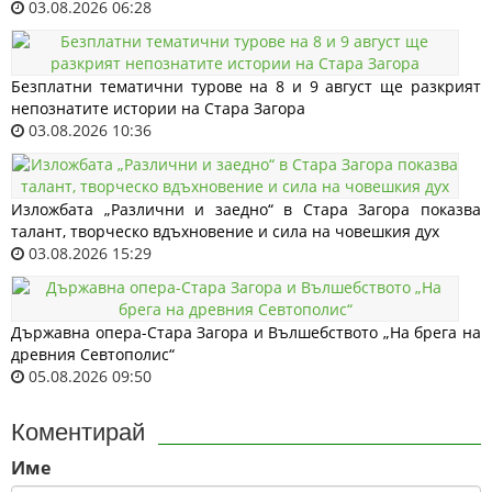
03.08.2026 06:28
Безплатни тематични турове на 8 и 9 август ще разкрият
непознатите истории на Стара Загора
03.08.2026 10:36
Изложбата „Различни и заедно“ в Стара Загора показва
талант, творческо вдъхновение и сила на човешкия дух
03.08.2026 15:29
Държавна опера-Стара Загора и Вълшебството „На брега на
древния Севтополис“
05.08.2026 09:50
Коментирай
Име