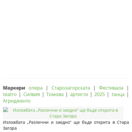
Маркери
опера
|
Старозагорската
|
Фестивала
|
teatro
|
Силвия
|
Томова
|
артисти
|
2025
|
танца
|
Агридженто
Изложбата „Различни и заедно“ ще бъде открита в Стара
Загора