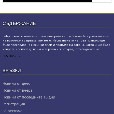
СЪДЪРЖАНИЕ
Забранява се копирането на материали от уебсайта без упоменаване
на източника с връзка към него. Неспазването на това правило ще
бъде преследвано с всички сили и правила на закона, както и ще бъде
изпратен репорт до всички търсачки за откраднато съдържание!
RSS Новини
ВРЪЗКИ
Новини от днес
Новини от вчера
Новини от последните 10 дни
Регистрация
За реклама