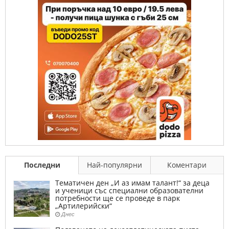
Последни
Най-популярни
Коментари
Тематичен ден „И аз имам талант!“ за деца
и ученици със специални образователни
потребности ще се проведе в парк
„Артилерийски“
Днес