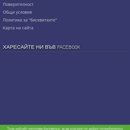
Πoвepитeлнocт
Общи условия
Политика за "бисквитките"
Карта на сайта
ХАРЕСАЙТЕ НИ ВЪВ FACEBOOK
Този уебсайт използва бисквитки, за да осигури по-добро потребителско