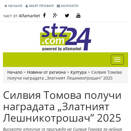
НАЧАЛО
МОЯТ ПРОФИЛ
КОНТАКТИ
част от
Alfamarket
Начало
>
Новини от региона
>
Култура
>
Силвия Томова
получи наградата „Златният Лешникотрошач” 2025
Силвия Томова получи
наградата „Златният
Лешникотрошач” 2025
Високото отличие се присъжда на Силвия Томова за нейния