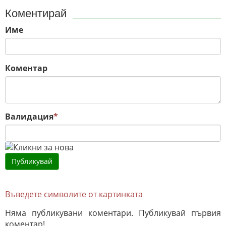
Коментирай
Име
Коментар
Валидация
*
Въведете символите от картинката
Няма публикувани коментари. Публикувай първия
коментар!