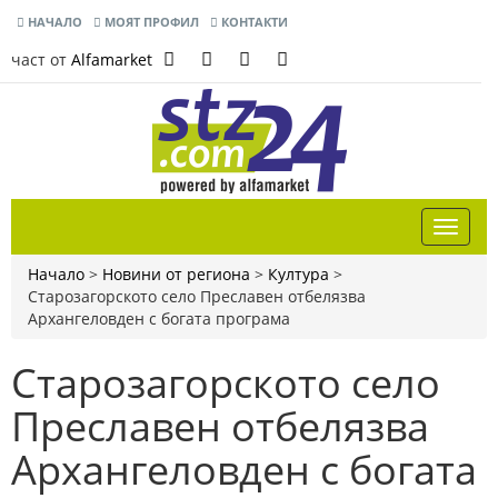
НАЧАЛО
МОЯТ ПРОФИЛ
КОНТАКТИ
част от
Alfamarket
Начало
>
Новини от региона
>
Култура
>
Старозагорското село Преславен отбелязва
Архангеловден с богата програма
Старозагорското село
Преславен отбелязва
Архангеловден с богата