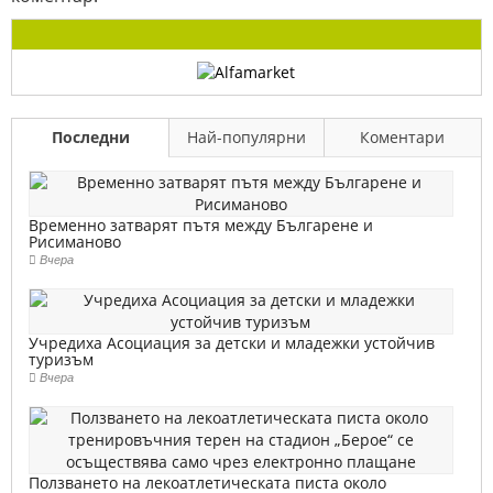
Последни
Най-популярни
Коментари
Временно затварят пътя между Българене и
Рисиманово
Вчера
Учредиха Асоциация за детски и младежки устойчив
туризъм
Вчера
Ползването на лекоатлетическата писта около