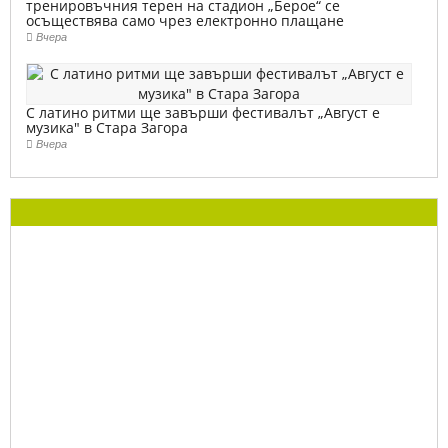
тренировъчния терен на стадион „Берое“ се
осъществява само чрез електронно плащане
Вчера
С латино ритми ще завърши фестивалът „Август е
музика" в Стара Загора
Вчера