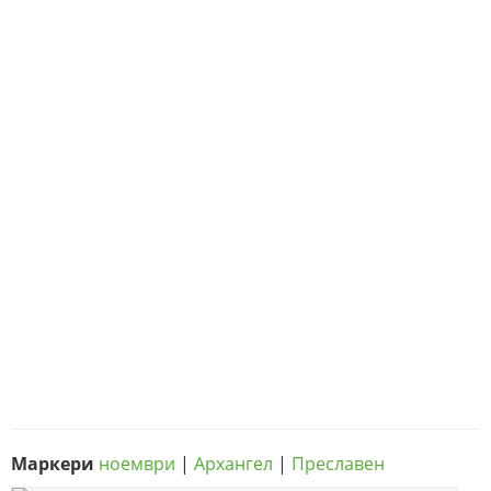
Маркери
ноември
|
Архангел
|
Преславен