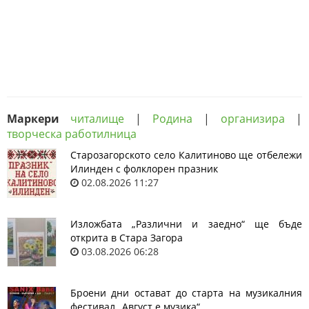
Маркери
читалище
|
Родина
|
организира
|
творческа работилница
Старозагорското село Калитиново ще отбележи
Илинден с фолклорен празник
02.08.2026 11:27
Изложбата „Различни и заедно“ ще бъде
открита в Стара Загора
03.08.2026 06:28
Броени дни остават до старта на музикалния
фестивал „Август е музика“