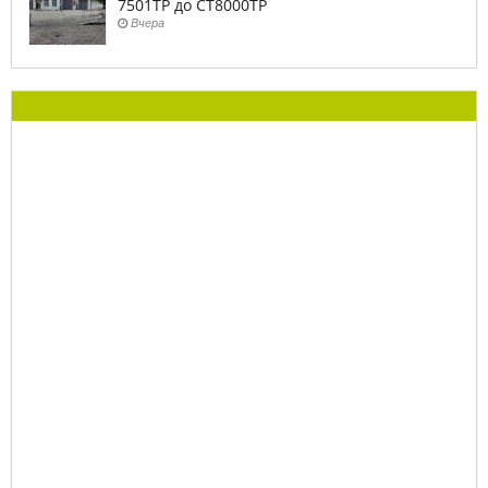
7501ТР до СТ8000ТР
Вчера