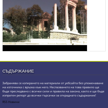
СЪДЪРЖАНИЕ
Забранява се копирането на материали от уебсайта без упоменаване
на източника с връзка към него. Неспазването на това правило ще
бъде преследвано с всички сили и правила на закона, както и ще бъде
изпратен репорт до всички търсачки за откраднато съдържание!
RSS Новини