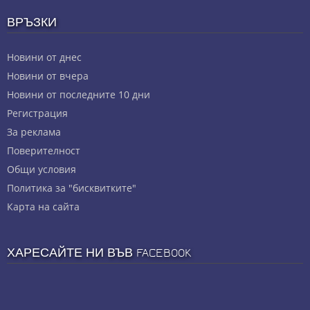
ВРЪЗКИ
Новини от днес
Новини от вчера
Новини от последните 10 дни
Регистрация
За реклама
Πoвepитeлнocт
Общи условия
Политика за "бисквитките"
Карта на сайта
ХАРЕСАЙТЕ НИ ВЪВ FACEBOOK