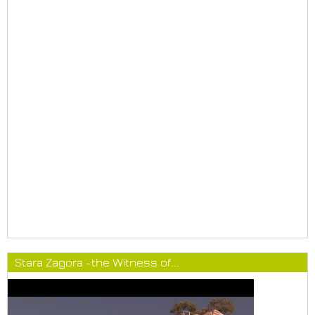
Stara Zagora -the Witness of...