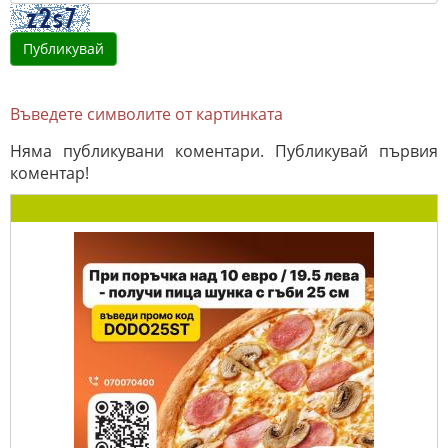
Въведете символите от картинката
Няма публикувани коментари. Публикувай първия
коментар!