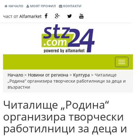
НАЧАЛО
МОЯТ ПРОФИЛ
КОНТАКТИ
част от
Alfamarket
Начало
>
Новини от региона
>
Култура
>
Читалище
„Родина“ организира творчески работилници за деца и
възрастни
Читалище „Родина“
организира творчески
работилници за деца и