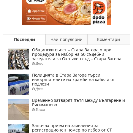
Последни
Най-популярни
Коментари
Общински съвет – Стара Загора откри
процедура за избор на 50 съдебни
заседатели за Окръжен съд – Стара Загора
Днес
Полицията в Стара Загора търси
извършителите на кражби на кабели от
подлези
Днес
Временно затварят пътя между Българене и
Рисиманово
Вчера
Започва прием на заявления за
регистрационен номер по избор от СТ