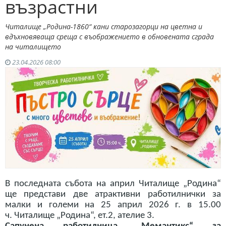
възрастни
Читалище „Родина-1860“ кани старозагорци на цветна и
вдъхновяваща среща с въображението в обновената сграда
на читалището
23.04.2026 08:00
В последната събота на април Читалище „Родина“
ще представи две атрактивни работилнички за
малки и големи на 25 април
2026 г. в 15.00
ч.
Читалище „Родина“, ет.2, ателие 3.