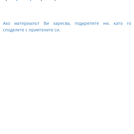
Ако материалът Ви харесва, подкрепете ни, като го
споделете с приятелите си.