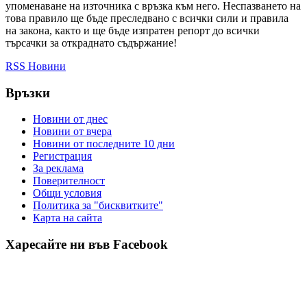
упоменаване на източника с връзка към него. Неспазването на
това правило ще бъде преследвано с всички сили и правила
на закона, както и ще бъде изпратен репорт до всички
търсачки за откраднато съдържание!
RSS Новини
Връзки
Новини от днес
Новини от вчера
Новини от последните 10 дни
Регистрация
За реклама
Πoвepитeлнocт
Общи условия
Политика за "бисквитките"
Карта на сайта
Харесайте ни във Facebook