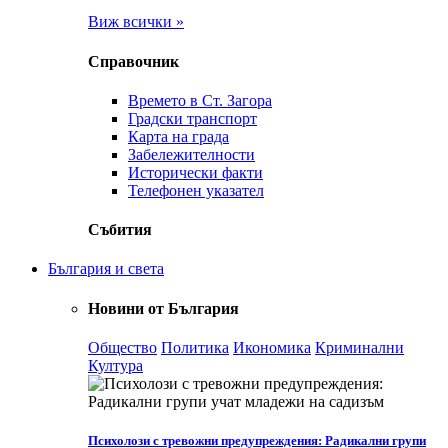
Виж всички »
Справочник
Времето в Ст. Загора
Градски транспорт
Карта на града
Забележителности
Исторически факти
Телефонен указател
Събития
България и света
Новини от България
Общество
Политика
Икономика
Криминални
Култура
Психолози с тревожни предупреждения: Радикални групи