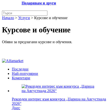
Подарявам и други
Начало
>
Услуги
>
Курсове и обучение
Курсове и обучение
Обяви за предлагани курсове и обучения.
Последни
Най-популярни
Коментари
Рекорден интерес към конкурса „Царица на Августиада
2026“
Днес