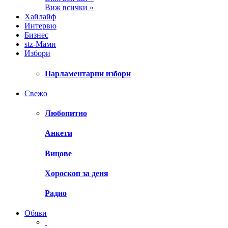
Виж всички »
Хайлайф
Интервю
Бизнес
stz-Мами
Избори
Парламентарни избори
Свежо
Любопитно
Анкети
Вицове
Хороскоп за деня
Радио
Обяви