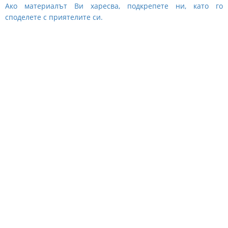
Ако материалът Ви харесва, подкрепете ни, като го
споделете с приятелите си.