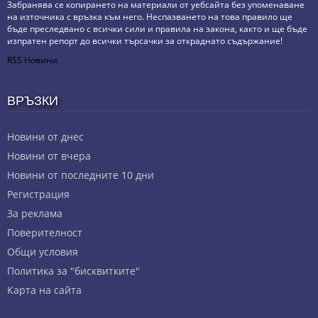
Забранява се копирането на материали от уебсайта без упоменаване
на източника с връзка към него. Неспазването на това правило ще
бъде преследвано с всички сили и правила на закона, както и ще бъде
изпратен репорт до всички търсачки за откраднато съдържание!
RSS Новини
ВРЪЗКИ
Новини от днес
Новини от вчера
Новини от последните 10 дни
Регистрация
За реклама
Πoвepитeлнocт
Общи условия
Политика за "бисквитките"
Карта на сайта