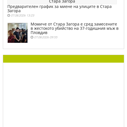
Предварителен график за миене на улиците в Стара
Загора
07.08.2026 13:23
Момиче от Стара Загора е сред замесените
в жестокото убийство на 37-годишния мъж в
Пловдив
07.08.2026 09:55