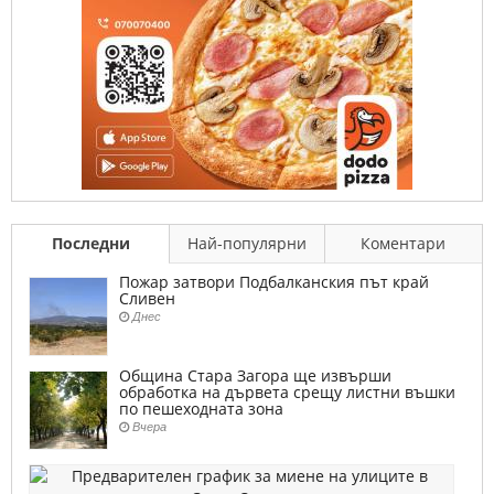
Последни
Най-популярни
Коментари
Пожар затвори Подбалканския път край
Сливен
Днес
Община Стара Загора ще извърши
обработка на дървета срещу листни въшки
по пешеходната зона
Вчера