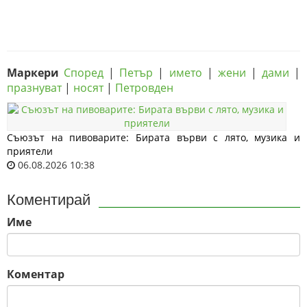
Маркери
Според
|
Петър
|
името
|
жени
|
дами
|
празнуват
|
носят
|
Петровден
Съюзът на пивоварите: Бирата върви с лято, музика и
приятели
06.08.2026 10:38
Коментирай
Име
Коментар