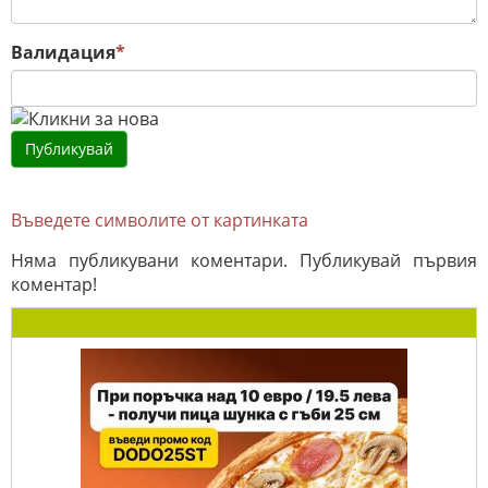
Валидация
*
Въведете символите от картинката
Няма публикувани коментари. Публикувай първия
коментар!