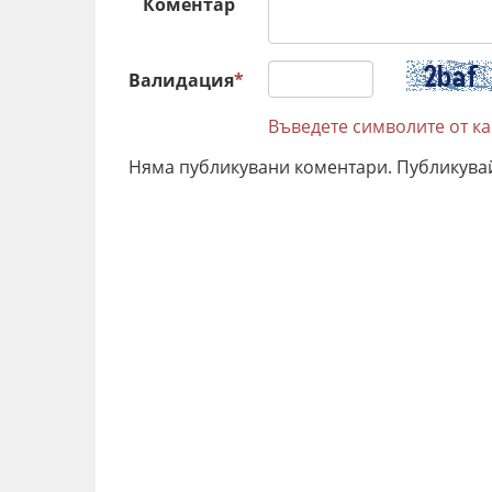
Коментар
Валидация
*
Въведете символите от к
Няма публикувани коментари. Публикува