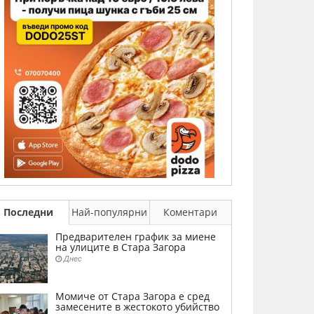
Последни
Най-популярни
Коментари
Предварителен график за миене
на улиците в Стара Загора
Днес
Момиче от Стара Загора е сред
замесените в жестокото убийство