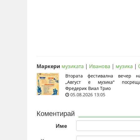
Маркери
музиката
|
Иванова
|
музика
|
Втората фестивална вечер н
„Август е музика" посрещ
Фредерик Виал Трио
05.08.2026 13:05
Коментирай
Име