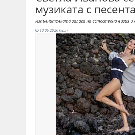
музиката с песента
Изпълнителката залага на естествена визия и 
10.06.2026 08:57