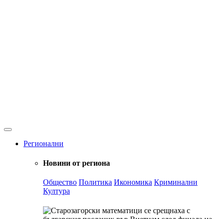
Регионални
Новини от региона
Общество
Политика
Икономика
Криминални
Култура