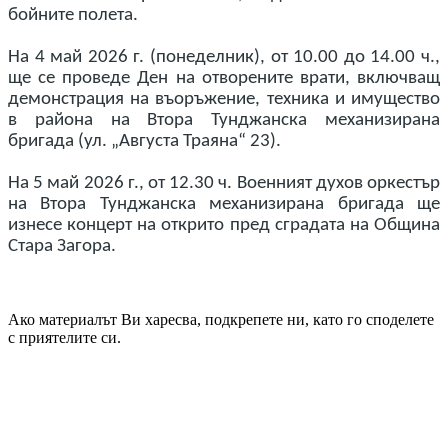
бойните полета.
На 4 май 2026 г. (понеделник), от 10.00 до 14.00 ч.,
ще се проведе Ден на отворените врати, включващ
демонстрация на въоръжение, техника и имущество
в района на Втора Тунджанска механизирана
бригада (ул. „Августа Траяна“ 23).
На 5 май 2026 г., от 12.30 ч. Военният духов оркестър
на Втора Тунджанска механизирана бригада ще
изнесе концерт на открито пред сградата на Община
Стара Загора.
Ако материалът Ви харесва, подкрепете ни, като го споделете
с приятелите си.