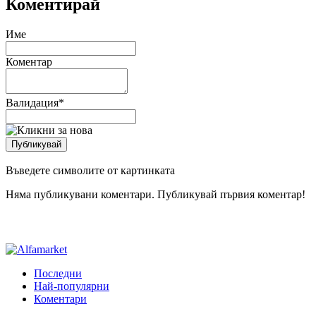
Коментирай
Име
Коментар
Валидация
*
Въведете символите от картинката
Няма публикувани коментари. Публикувай първия коментар!
Последни
Най-популярни
Коментари