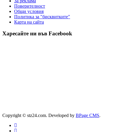
За реклама
Πoвepитeлнocт
Общи условия
Политика за "бисквитките"
Карта на сайта
Харесайте ни във Facebook
Copyright © stz24.com. Developed by
BPage CMS
.