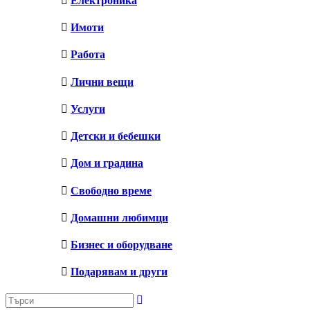
Електроника
Имоти
Работа
Лични вещи
Услуги
Детски и бебешки
Дом и градина
Свободно време
Домашни любимци
Бизнес и оборудване
Подарявам и други