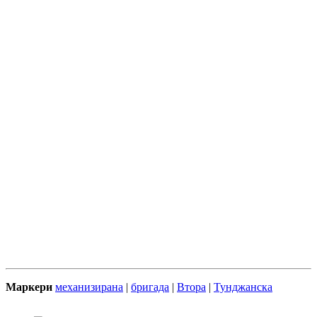
Маркери
механизирана
|
бригада
|
Втора
|
Тунджанска