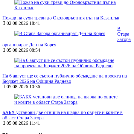
Пожар на сухи треви до Околовръстния път на Казанлък
02.08.2026 18:41
В
Стара
Загора
организират Ден на Корея
05.08.2026 08:54
На 6 август ще се състои публично обсъждане на проекта на
Бюджет 2026 на Община Раднево
05.08.2026 10:36
БАБХ установи две огнища на шарка по овцете и козите в
област Стара Загора
05.08.2026 11:41