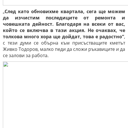
„
След като обновихме квартала, сега ще можем
да изчистим последиците от ремонта и
човешката дейност. Благодаря на всеки от вас,
който се включва в тази акция. Не очаквах, че
толкова много хора ще дойдат, това е радостно“
,
с тези думи се обърна към присъстващите кметът
Живко Тодоров, малко педи да сложи ръкавиците и да
се залови за работа.