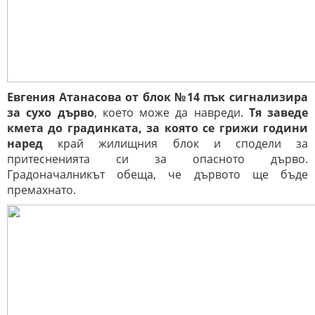
Евгения Атанасова от блок №14 пък сигнализира
за сухо дърво
, което може да навреди.
Тя заведе
кмета до градинката, за която се грижи години
наред
край жилищния блок и сподели за
притесненията си за опасното дърво.
Градоначалникът обеща, че дървото ще бъде
премахнато.