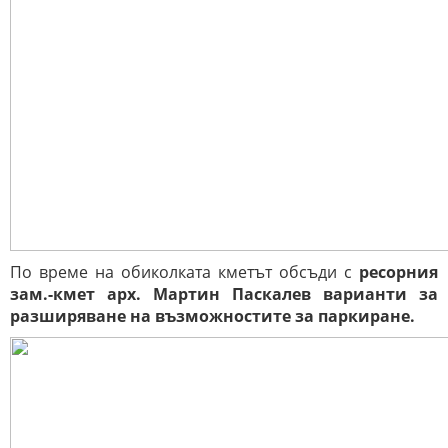
По време на обиколката кметът обсъди с
ресорния
зам.-кмет арх. Мартин Паскалев варианти за
разширяване на възможностите за паркиране.