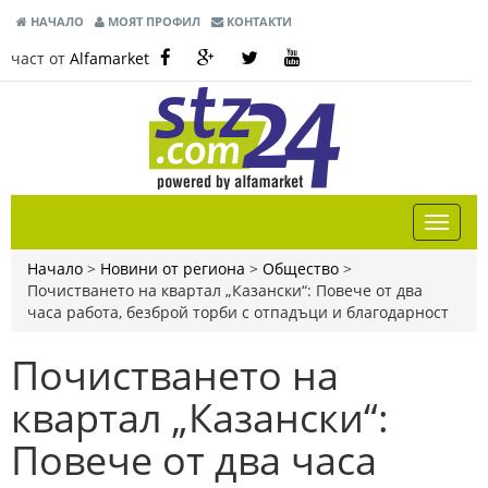
НАЧАЛО
МОЯТ ПРОФИЛ
КОНТАКТИ
част от
Alfamarket
Начало
>
Новини от региона
>
Общество
>
Почистването на квартал „Казански“: Повече от два
часа работа, безброй торби с отпадъци и благодарност
Почистването на
квартал „Казански“:
Повече от два часа