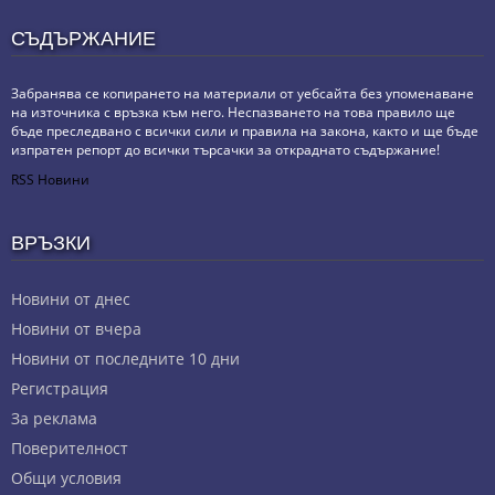
СЪДЪРЖАНИЕ
Забранява се копирането на материали от уебсайта без упоменаване
на източника с връзка към него. Неспазването на това правило ще
бъде преследвано с всички сили и правила на закона, както и ще бъде
изпратен репорт до всички търсачки за откраднато съдържание!
RSS Новини
ВРЪЗКИ
Новини от днес
Новини от вчера
Новини от последните 10 дни
Регистрация
За реклама
Πoвepитeлнocт
Общи условия