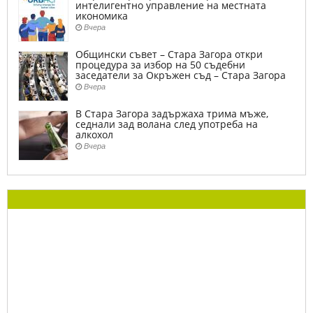
интелигентно управление на местната
икономика
Вчера
Общински съвет – Стара Загора откри
процедура за избор на 50 съдебни
заседатели за Окръжен съд – Стара Загора
Вчера
В Стара Загора задържаха трима мъже,
седнали зад волана след употреба на
алкохол
Вчера