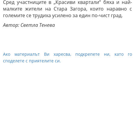
Сред участниците в „Красиви квартали“ бяха и най-
малките жители на Стара Загора, които наравно с
големите се трудиха усилено за един по-чист град.
Автор: Светла Тенева
Ако материалът Ви харесва, подкрепете ни, като го
споделете с приятелите си.