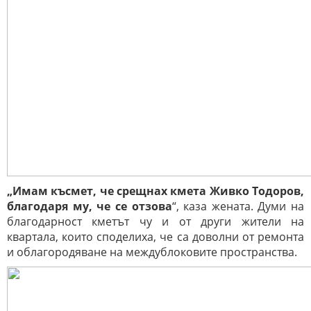
„Имам късмет, че срещнах кмета Живко Тодоров,
благодаря му, че се отзова
“, каза жената.
Думи на
благодарност кметът чу и от други жители на
квартала, които споделиха, че са доволни от ремонта
и облагородяване на междублоковите пространства.