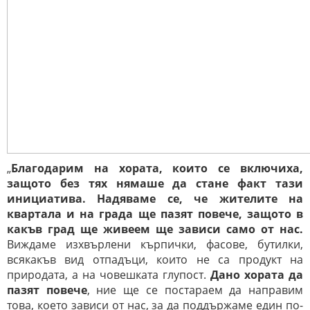
„
Благодарим на хората, които се включиха,
защото без тях нямаше да стане факт тази
инициатива. Надяваме се, че жителите на
квартала и на града ще пазят повече, защото в
какъв град ще живеем ще зависи само от нас.
Виждаме изхвърлени кърпички, фасове, бутилки,
всякакъв вид отпадъци, които не са продукт на
природата, а на човешката глупост.
Дано хората да
пазят повече
, ние ще се постараем да направим
това, което зависи от нас, за да поддържаме един по-