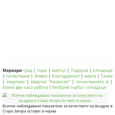
Маркери
град
|
парк
|
кметът
|
Тодоров
|
отпадъци
|
почистване
|
Живко
|
благодарност
|
кмета
|
Танев
|
квартала
|
квартал "Казански"
|
почистването в
|
Близо два часа работа
|
безброй торби с отпадъци
Всички наблюдавани показатели за качеството на въздуха в
Стара Загора остават в норма