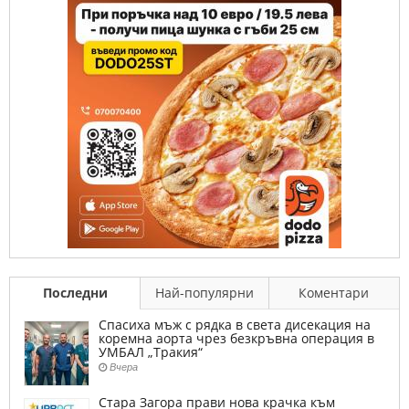
Последни
Най-популярни
Коментари
Спасиха мъж с рядка в света дисекация на
коремна аорта чрез безкръвна операция в
УМБАЛ „Тракия“
Вчера
Стара Загора прави нова крачка към