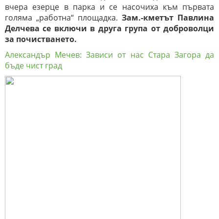
вчера езерце в парка и се насочиха към първата
голяма „работна“ площадка.
Зам.-кметът Павлина
Делчева се включи в друга група от доброволци
за почистването.
Александър Мечев: Зависи от нас Стара Загора да
бъде чист град