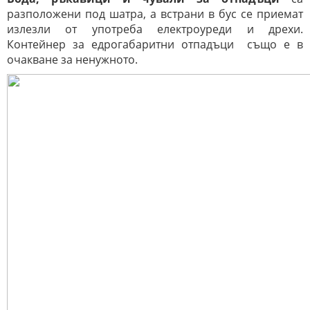
разположени под шатра, а встрани в бус се приемат
излезли от употреба електроуреди и дрехи.
Контейнер за едрогабаритни отпадъци също е в
очакване за ненужното.