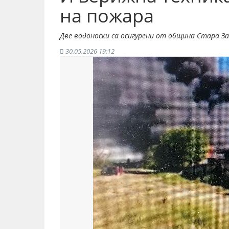
на пожара
Две водоноски са осигурени от община Стара Заг
30.05.2026 19:12