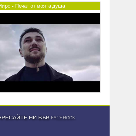
Миро - Печат от моята душа
АРЕСАЙТЕ НИ ВЪВ FACEBOOK