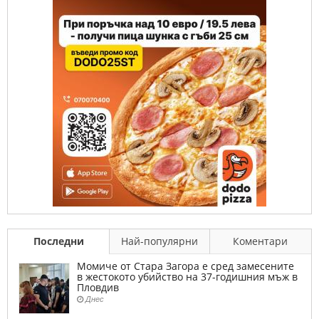
Последни
Най-популярни
Коментари
Момиче от Стара Загора е сред замесените
в жестокото убийство на 37-годишния мъж в
Пловдив
Днес