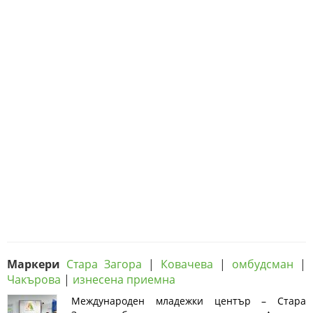
Маркери
Стара Загора
|
Ковачева
|
омбудсман
|
Чакърова
|
изнесена приемна
Международен младежки център – Стара