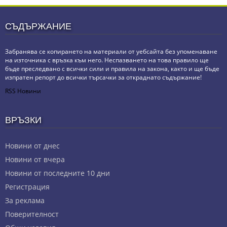
СЪДЪРЖАНИЕ
Забранява се копирането на материали от уебсайта без упоменаване
на източника с връзка към него. Неспазването на това правило ще
бъде преследвано с всички сили и правила на закона, както и ще бъде
изпратен репорт до всички търсачки за откраднато съдържание!
RSS Новини
ВРЪЗКИ
Новини от днес
Новини от вчера
Новини от последните 10 дни
Регистрация
За реклама
Πoвepитeлнocт