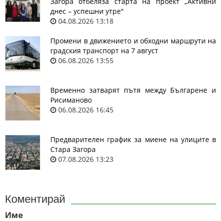
Загора отбеляза старта на проект „Активни
днес – успешни утре"
04.08.2026 13:18
Промени в движението и обходни маршрути на
градския транспорт на 7 август
06.08.2026 13:55
Временно затварят пътя между Българене и
Рисиманово
06.08.2026 16:45
Предварителен график за миене на улиците в
Стара Загора
07.08.2026 13:23
Коментирай
Име