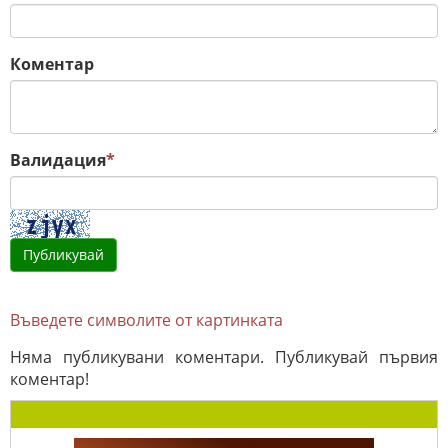
Коментар
Валидация
*
Въведете символите от картинката
Няма публикувани коментари. Публикувай първия
коментар!