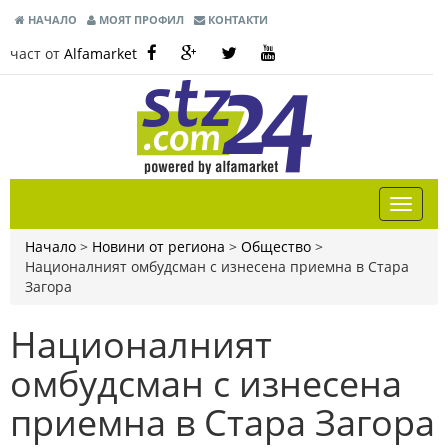
НАЧАЛО
МОЯТ ПРОФИЛ
КОНТАКТИ
част от
Alfamarket
Начало
>
Новини от региона
>
Общество
>
Националният омбудсман с изнесена приемна в Стара
Загора
Националният
омбудсман с изнесена
приемна в Стара Загора