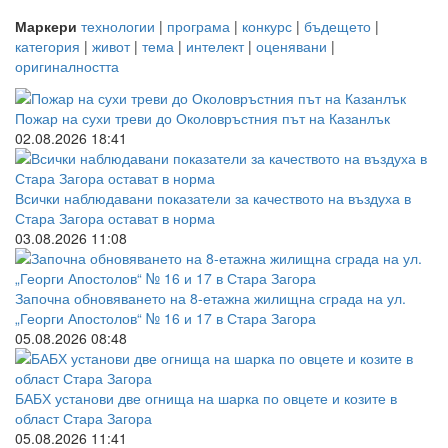
Маркери
технологии
|
програма
|
конкурс
|
бъдещето
|
категория
|
живот
|
тема
|
интелект
|
оценявани
|
оригиналността
Пожар на сухи треви до Околовръстния път на Казанлък
02.08.2026 18:41
Всички наблюдавани показатели за качеството на въздуха в
Стара Загора остават в норма
03.08.2026 11:08
Започна обновяването на 8-етажна жилищна сграда на ул.
„Георги Апостолов“ № 16 и 17 в Стара Загора
05.08.2026 08:48
БАБХ установи две огнища на шарка по овцете и козите в
област Стара Загора
05.08.2026 11:41