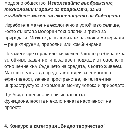
модерно общество!
Използвайте въображение,
технологии и грижа за природата, за да
създадете макет на екоселището на бъдещето.
Изработете макет на екологично и устойчиво селище,
което съчетава модерни технологии и грижа за
природата. Можете да използвате различни материали
– рециклируеми, природни или комбинирани.
Покажете чрез практически модел Вашето разбиране за
устойчиво развитие, иновативен подход и отговорното
отношение към бъдещето на средата, в която живеем.
Макетите могат да представят идеи за енергийна
ефективност, зелени пространства, интелигентна
инфраструктура и хармония между човека и природата.
Ще бъдат оценявани оригиналността,
функционалността и екологичната насоченост на
проекта.
4. Конкурс в категория „Видео творчество“