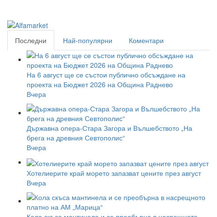
Последни
Най-популярни
Коментари
На 6 август ще се състои публично обсъждане на
проекта на Бюджет 2026 на Община Раднево
Вчера
Държавна опера-Стара Загора и Вълшебството „На
брега на древния Севтополис“
Вчера
Хотелиерите край морето запазват цените през август
Вчера
Кола скъса мантинела и се преобърна в насрещното