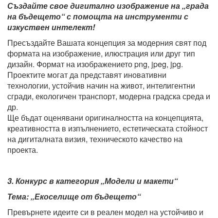
Създайте свое дигитално изображение на „града
на бъдещето“ с помощта на инструменти с
изкуствен интелект!
Пресъздайте Вашата концепция за модерния свят под
формата на изображение, илюстрация или друг тип
дизайн. Формат на изображението png, jpeg, jpg.
Проектите могат да представят иновативни
технологии, устойчив начин на живот, интелигентни
сгради, екологичен транспорт, модерна градска среда и
др.
Ще бъдат оценявани оригиналността на концепцията,
креативността в изпълнението, естетическата стойност
на дигиталната визия, техническото качество на
проекта.
3. Конкурс в категория „Модели и макети“
Тема: „Екоселище от бъдещето“
Превърнете идеите си в реален модел на устойчиво и