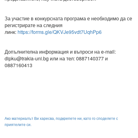
За участие в конкурсната програма е необходимо да се
регистрирате на следния
линк:
https://forms.gle/QKVJe95vdt7UqhPp6
Допълнителна информация и въпроси на e-mail:
dipku@trakia-uni.bg или на тел: 0887140377 и
0887160413
Ако материалът Ви харесва, подкрепете ни, като го споделете с
приятелите си.