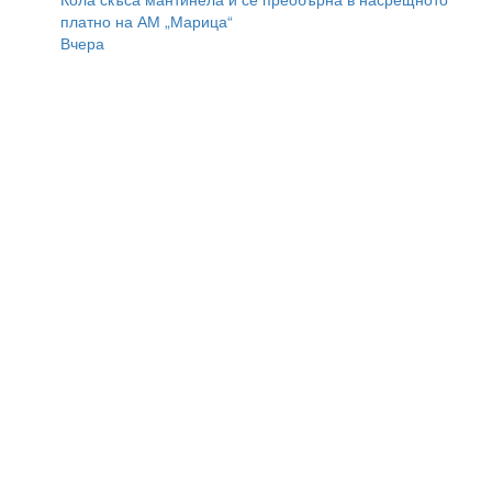
платно на АМ „Марица“
Вчера