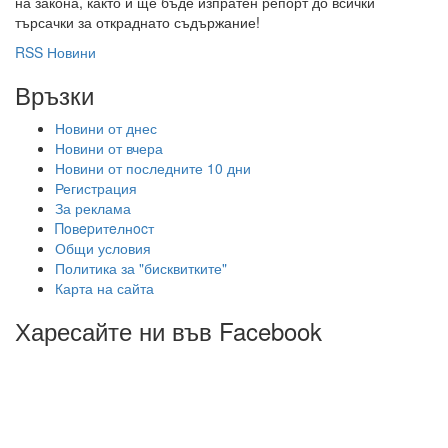
на закона, както и ще бъде изпратен репорт до всички
търсачки за откраднато съдържание!
RSS Новини
Връзки
Новини от днес
Новини от вчера
Новини от последните 10 дни
Регистрация
За реклама
Πoвepитeлнocт
Общи условия
Политика за "бисквитките"
Карта на сайта
Харесайте ни във Facebook