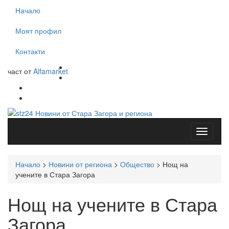
Начало
Моят профил
Контакти
част от
Alfamarket
Начало
>
Новини от региона
>
Общество
>
Нощ на
учените в Стара Загора
Нощ на учените в Стара
Загора