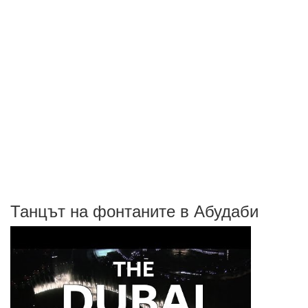
Танцът на фонтаните в Абудаби