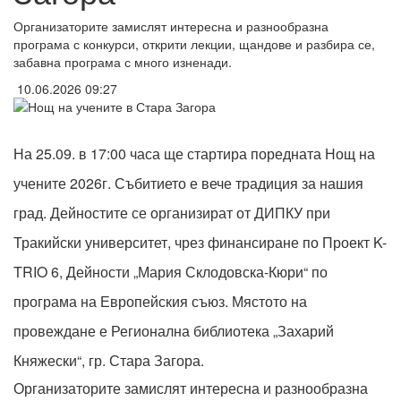
Организаторите замислят интересна и разнообразна
програма с конкурси, открити лекции, щандове и разбира се,
забавна програма с много изненади.
10.06.2026 09:27
На 25.09. в 17:00 часа ще стартира поредната Нощ на
учените 2026г. Събитието е вече традиция за нашия
град. Дейностите се организират от ДИПКУ при
Тракийски университет, чрез финансиране по Проект K-
TRIO 6, Дейности „Мария Склодовска-Кюри“ по
програма на Европейския съюз. Мястото на
провеждане е Регионална библиотека „Захарий
Княжески“, гр. Стара Загора.
Организаторите замислят интересна и разнообразна