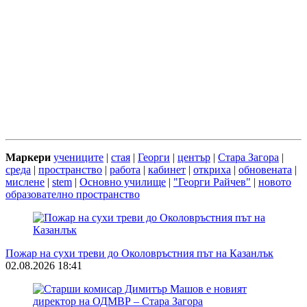
Маркери
учениците
|
стая
|
Георги
|
център
|
Стара Загора
|
среда
|
пространство
|
работа
|
кабинет
|
откриха
|
обновената
|
мислене
|
stem
|
Основно училище
|
"Георги Райчев"
|
новото
образователно пространство
Пожар на сухи треви до Околовръстния път на Казанлък
02.08.2026 18:41