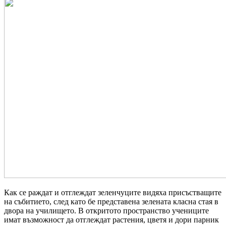
Как се раждат и отглеждат зеленчуците видяха присъстващите
на събитието, след като бе представена зелената класна стая в
двора на училището. В откритото пространство учениците
имат възможност да отглеждат растения, цветя и дори парник