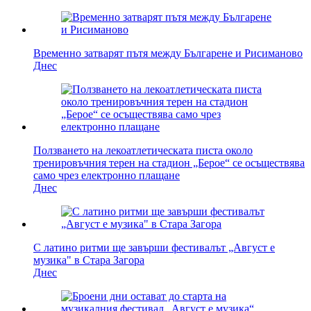
Временно затварят пътя между Българене и Рисиманово
Днес
Ползването на лекоатлетическата писта около
тренировъчния терен на стадион „Берое“ се осъществява
само чрез електронно плащане
Днес
С латино ритми ще завърши фестивалът „Август е
музика" в Стара Загора
Днес