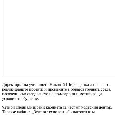
Директорът на училището Николай Широв разказа повече за
реализираните проекти и промените в образователната среда,
насочени към създаването на по-модерни и мотивиращи
условия за обучение.
Четири специализирани кабинета са част от модерния център.
Това са:
кабинет „Зелени технологии“ - насочен към