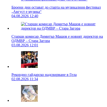
Броени дни остават до старта на музикалния фестивал
„Август е музика“
04.08.2026 12:40
Старши комисар Димитър Машов е новият директор на
ОДМВР – Стара Загора
03.08.2026 12:01
Рекордно гайдарско надсвирване в Гела
02.08.2026 11:34