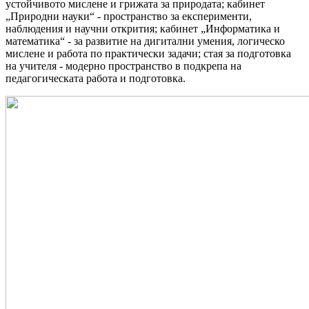
устойчивото мислене и грижата за природата;
кабинет
„Природни науки“ - пространство за експерименти,
наблюдения и научни открития;
кабинет „Информатика и
математика“ - за развитие на дигитални умения, логическо
мислене и работа по практически задачи;
стая за подготовка
на учителя - модерно пространство в подкрепа на
педагогическата работа и подготовка.