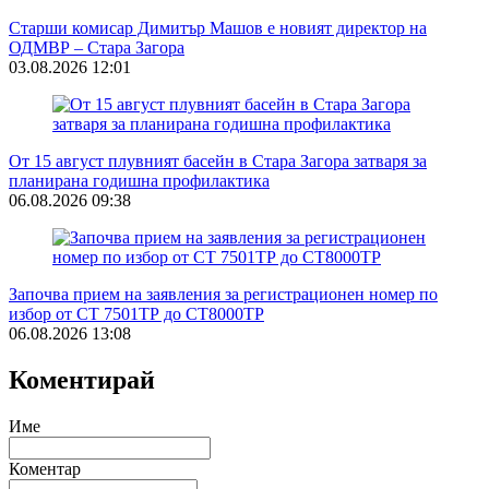
Старши комисар Димитър Машов е новият директор на
ОДМВР – Стара Загора
03.08.2026 12:01
От 15 август плувният басейн в Стара Загора затваря за
планирана годишна профилактика
06.08.2026 09:38
Започва прием на заявления за регистрационен номер по
избор от СТ 7501ТР до СТ8000ТР
06.08.2026 13:08
Коментирай
Име
Коментар