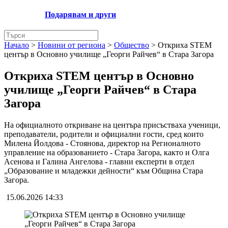
Подарявам и други
Начало
>
Новини от региона
>
Общество
>
Откриха STEM
център в Основно училище „Георги Райчев“ в Стара Загора
Откриха STEM център в Основно
училище „Георги Райчев“ в Стара
Загора
На официалното откриване на центъра присъстваха ученици,
преподаватели, родители и официални гости, сред които
Милена Йолдова - Стоянова, директор на Регионалното
управление на образованието - Стара Загора, както и Олга
Асенова и Галина Ангелова - главни експерти в отдел
„Образование и младежки дейности“ към Община Стара
Загора.
15.06.2026 14:33