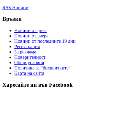
RSS Новини
Връзки
Новини от днес
Новини от вчера
Новини от последните 10 дни
Регистрация
За реклама
Πoвepитeлнocт
Общи условия
Политика за "бисквитките"
Карта на сайта
Харесайте ни във Facebook