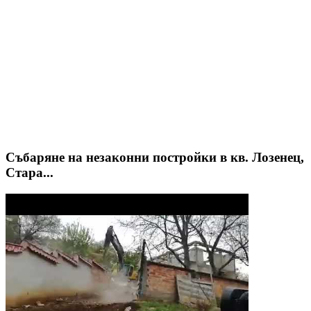
Събаряне на незаконни постройки в кв. Лозенец,
Стара...