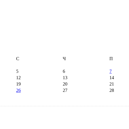
С
Ч
П
5
6
7
12
13
14
19
20
21
26
27
28