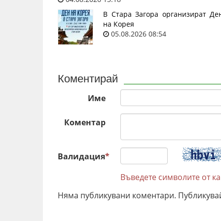
В Стара Загора организират Де
на Корея
05.08.2026 08:54
Коментирай
Име
Коментар
Валидация
*
Въведете символите от к
Няма публикувани коментари. Публикува