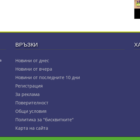
ВРЪЗКИ
Х
з
Новини от днес
Новини от вчера
Новини от последните 10 дни
Регистрация
За реклама
Πoвepитeлнocт
Общи условия
Политика за "бисквитките"
Карта на сайта