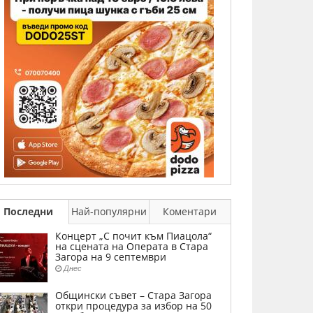
Последни
Най-популярни
Коментари
Концерт „С почит към Пиацола“
на сцената на Операта в Стара
Загора на 9 септември
Днес
Общински съвет – Стара Загора
откри процедура за избор на 50