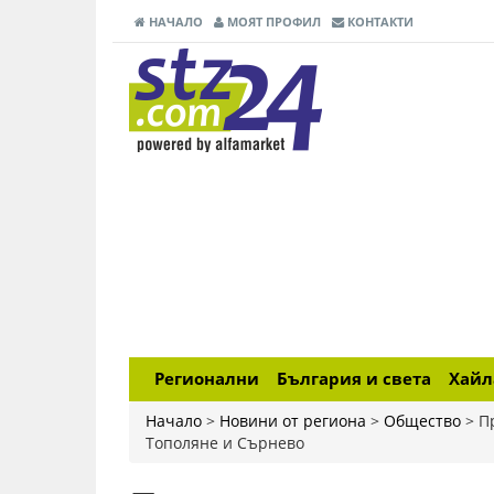
НАЧАЛО
МОЯТ ПРОФИЛ
КОНТАКТИ
Регионални
България и света
Хай
Начало
>
Новини от региона
>
Общество
>
П
Тополяне и Сърнево