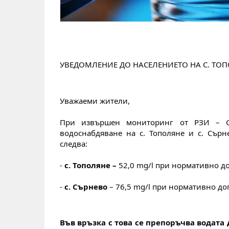
УВЕДОМЛЕНИЕ ДО НАСЕЛЕНИЕТО НА С. ТОП
Уважаеми жители,
При извършен мониторинг от РЗИ – Ст
водоснабдяване на с. Тополяне и с. Сърн
следва:
- 
с. Тополяне –
 52,0 mg/l при нормативно до
-
 с. Сърнево 
– 76,5 mg/l при нормативно доп
Във връзка с това се препоръчва водата 