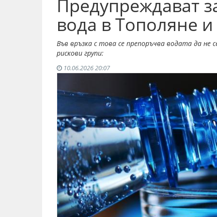
Предупреждават за
вода в Тополяне 
Във връзка с това се препоръчва водата да не с
рискови групи:
10.06.2026 20:07