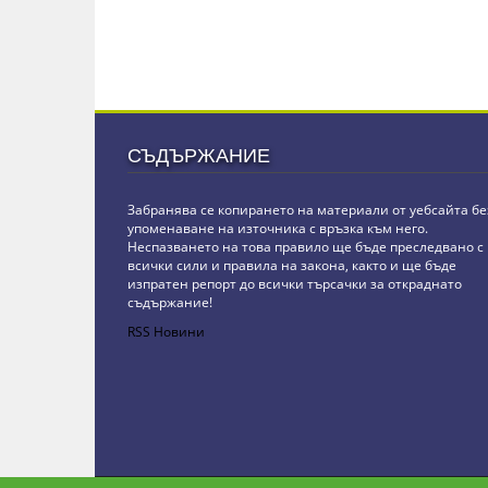
СЪДЪРЖАНИЕ
Забранява се копирането на материали от уебсайта бе
упоменаване на източника с връзка към него.
Неспазването на това правило ще бъде преследвано с
всички сили и правила на закона, както и ще бъде
изпратен репорт до всички търсачки за откраднато
съдържание!
RSS Новини