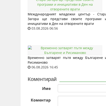
Международният младежки център - Стар
Загора ще представи своите програми 
инициативи в Ден на отворените врати
03.08.2026 06:56
Временно затварят пътя между Българене 
Рисиманово
06.08.2026 16:45
Коментирай
Име
Коментар