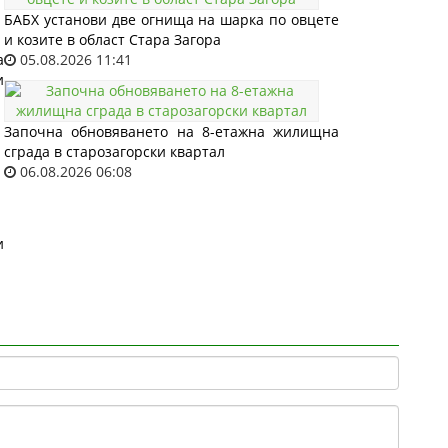
БАБХ установи две огнища на шарка по овцете
и козите в област Стара Загора
а
05.08.2026 11:41
и
Започна обновяването на 8-етажна жилищна
сграда в старозагорски квартал
06.08.2026 06:08
и