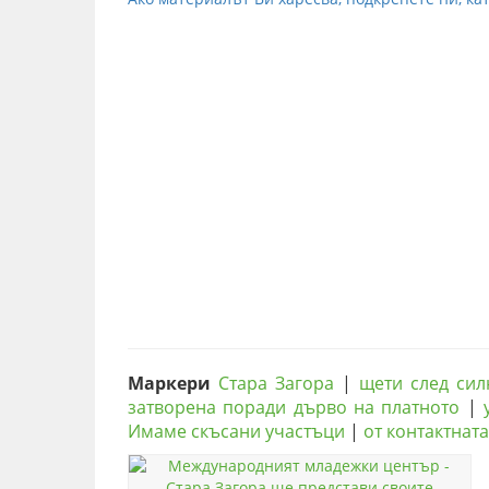
Маркери
Стара Загора
|
щети след сил
затворена поради дърво на платното
|
Имаме скъсани участъци
|
от контактнат