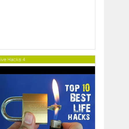
ive Hacks 4