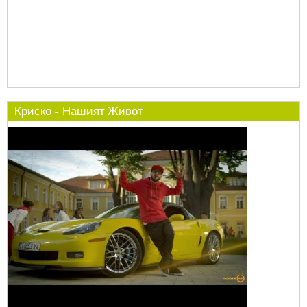
Криско - Нашият Живот