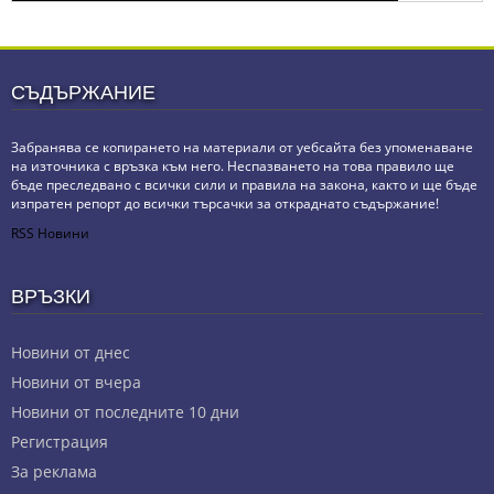
СЪДЪРЖАНИЕ
Забранява се копирането на материали от уебсайта без упоменаване
на източника с връзка към него. Неспазването на това правило ще
бъде преследвано с всички сили и правила на закона, както и ще бъде
изпратен репорт до всички търсачки за откраднато съдържание!
RSS Новини
ВРЪЗКИ
Новини от днес
Новини от вчера
Новини от последните 10 дни
Регистрация
За реклама