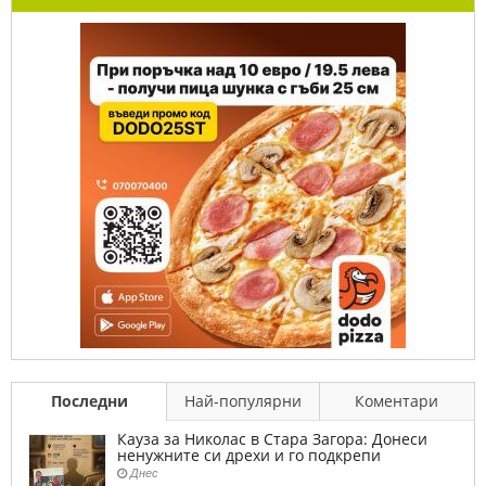
Последни
Най-популярни
Коментари
Кауза за Николас в Стара Загора: Донеси
ненужните си дрехи и го подкрепи
Днес