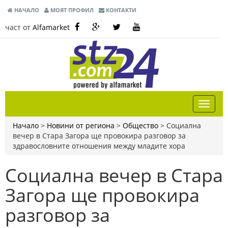
НАЧАЛО
МОЯТ ПРОФИЛ
КОНТАКТИ
част от
Alfamarket
Начало
>
Новини от региона
>
Общество
>
Социална
вечер в Стара Загора ще провокира разговор за
здравословните отношения между младите хора
Социална вечер в Стара
Загора ще провокира
разговор за