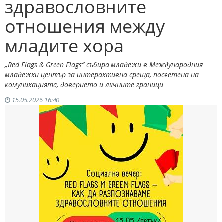
здравословните
отношения между
младите хора
„Red Flags & Green Flags“ събира младежи в Международния
младежки център за интерактивна среща, посветена на
комуникацията, доверието и личните граници
15.05.2026 16:40