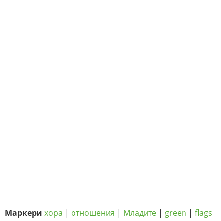
Маркери
хора
|
отношения
|
Младите
|
green
|
flags