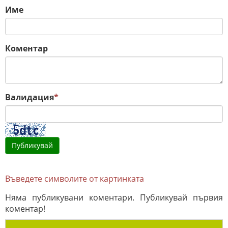
Име
Коментар
Валидация
*
Въведете символите от картинката
Няма публикувани коментари. Публикувай първия
коментар!