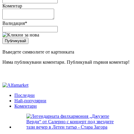
Коментар
Валидация
*
Въведете символите от картинката
Няма публикувани коментари. Публикувай първия коментар!
Последни
Най-популярни
Коментари