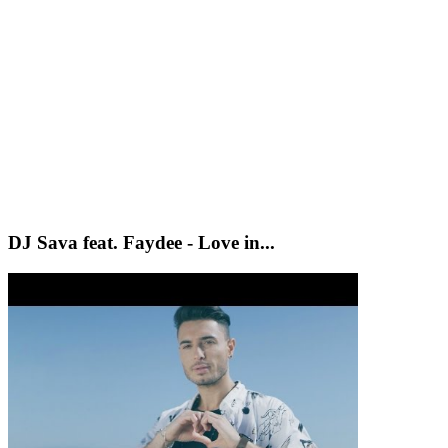
DJ Sava feat. Faydee - Love in...