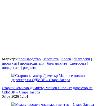
Маркери
производство
|
Местната
|
Колев
|
български
|
продукти
|
производители
|
българските
|
Светослав
|
подкрепата
|
родното
Старши комисар Димитър Машов е новият директор на
ОДМВР – Стара Загора
03.08.2026 12:01