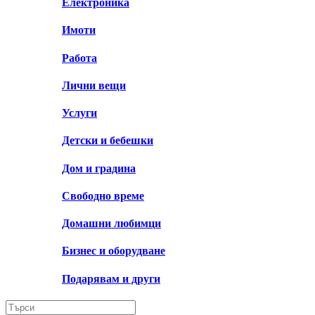
Електроника
Имоти
Работа
Лични вещи
Услуги
Детски и бебешки
Дом и градина
Свободно време
Домашни любимци
Бизнес и оборудване
Подарявам и други