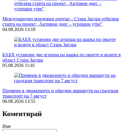
Международен младежки център – Стара Загора отбеляза
старта на проект „Активни днес – успешни утре"
04.08.2026 13:18
БАБХ установи две огнища на шарка по овцете и козите в
област Стара Загора
05.08.2026 11:41
Промени в движението и обходни маршрути на градския
транспорт на 7 август
06.08.2026 13:55
Коментирай
Име