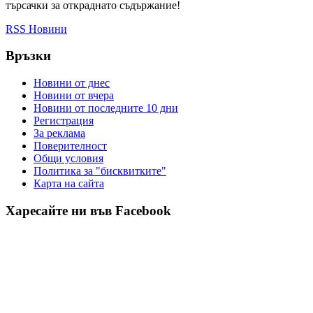
търсачки за откраднато съдържание!
RSS Новини
Връзки
Новини от днес
Новини от вчера
Новини от последните 10 дни
Регистрация
За реклама
Πoвepитeлнocт
Общи условия
Политика за "бисквитките"
Карта на сайта
Харесайте ни във Facebook