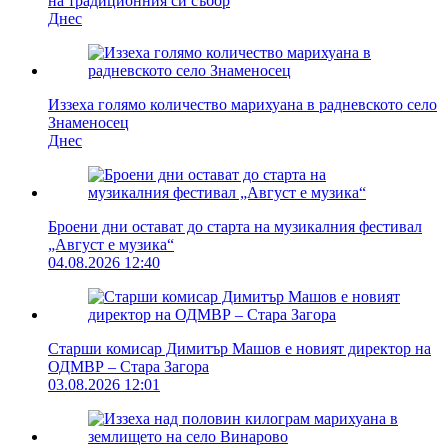
на традиционния си събор
Днес
Иззеха голямо количество марихуана в радневското село
Знаменосец
Днес
Броени дни остават до старта на музикалния фестивал
„Август е музика“
04.08.2026 12:40
Старши комисар Димитър Машов е новият директор на
ОДМВР – Стара Загора
03.08.2026 12:01