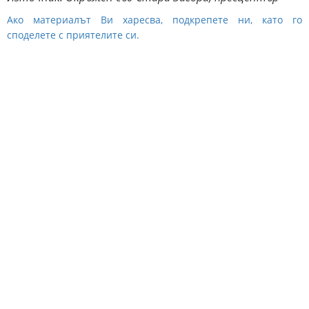
Ако материалът Ви харесва, подкрепете ни, като го
споделете с приятелите си.