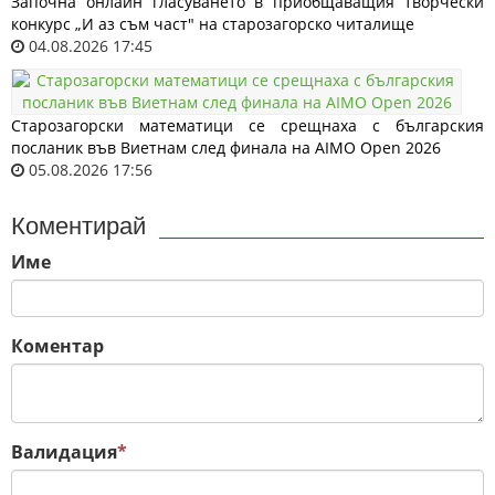
Започна онлайн гласуването в приобщаващия творчески
конкурс „И аз съм част" на старозагорско читалище
04.08.2026 17:45
Старозагорски математици се срещнаха с българския
посланик във Виетнам след финала на AIMO Open 2026
05.08.2026 17:56
Коментирай
Име
Коментар
Валидация
*