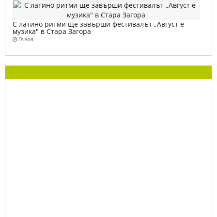
С латино ритми ще завърши фестивалът „Август е
музика" в Стара Загора
Вчера