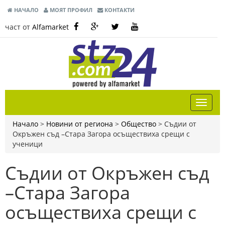
НАЧАЛО
МОЯТ ПРОФИЛ
КОНТАКТИ
част от
Alfamarket
Начало
>
Новини от региона
>
Общество
>
Съдии от
Окръжен съд –Стара Загора осъществиха срещи с
ученици
Съдии от Окръжен съд
–Стара Загора
осъществиха срещи с