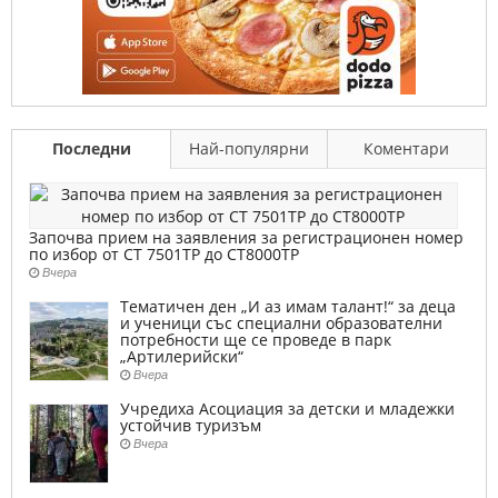
Последни
Най-популярни
Коментари
Започва прием на заявления за регистрационен номер
по избор от СТ 7501ТР до СТ8000ТР
Вчера
Тематичен ден „И аз имам талант!“ за деца
и ученици със специални образователни
потребности ще се проведе в парк
„Артилерийски“
Вчера
Учредиха Асоциация за детски и младежки
устойчив туризъм
Вчера