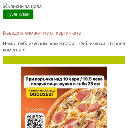
Въведете символите от картинката
Няма публикувани коментари. Публикувай първия
коментар!