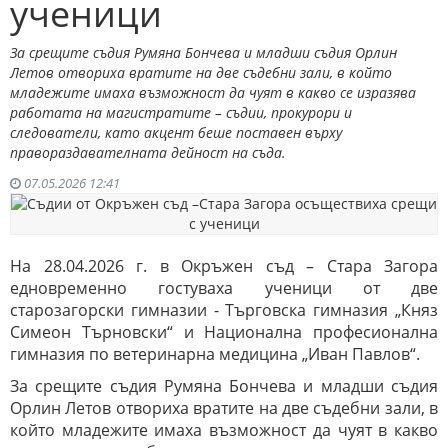
ученици
За срещите съдия Румяна Бончева и младши съдия Орлин
Летов отвориха вратите на две съдебни зали, в който
младежите имаха възможност да чуят в какво се изразява
работата на магистратите – съдии, прокурори и
следователи, като акцент беше поставен върху
правораздавателната дейност на съда.
07.05.2026 12:41
На 28.04.2026 г. в Окръжен съд – Стара Загора
едновременно гостуваха ученици от две
старозагорски гимназии - Търговска гимназия „Княз
Симеон Търновски“ и Национална професионална
гимназия по ветеринарна медицина „Иван Павлов“.
За срещите съдия Румяна Бончева и младши съдия
Орлин Летов отвориха вратите на две съдебни зали, в
който младежите имаха възможност да чуят в какво