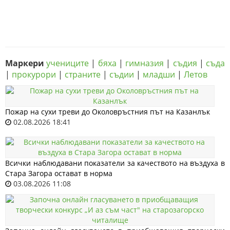
Маркери
учениците
|
бяха
|
гимназия
|
съдия
|
съда
|
прокурори
|
страните
|
съдии
|
младши
|
Летов
Пожар на сухи треви до Околовръстния път на Казанлък
02.08.2026 18:41
Всички наблюдавани показатели за качеството на въздуха в
Стара Загора остават в норма
03.08.2026 11:08