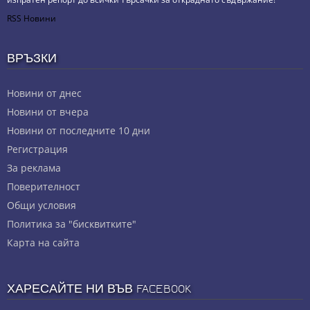
RSS Новини
ВРЪЗКИ
Новини от днес
Новини от вчера
Новини от последните 10 дни
Регистрация
За реклама
Πoвepитeлнocт
Общи условия
Политика за "бисквитките"
Карта на сайта
ХАРЕСАЙТЕ НИ ВЪВ FACEBOOK