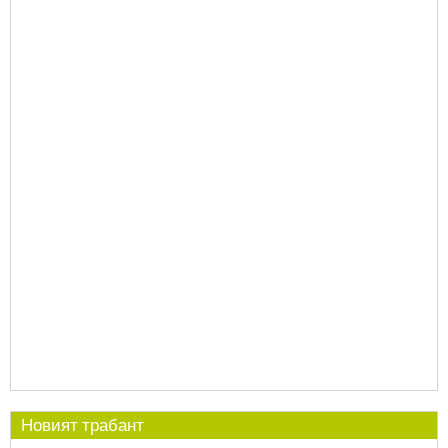
Новият трабант