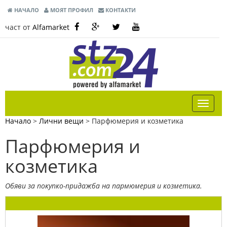
НАЧАЛО
МОЯТ ПРОФИЛ
КОНТАКТИ
част от
Alfamarket
Начало
>
Лични вещи
>
Парфюмерия и козметика
Парфюмерия и
козметика
Обяви за покупко-придажба на пармюмерия и козметика.