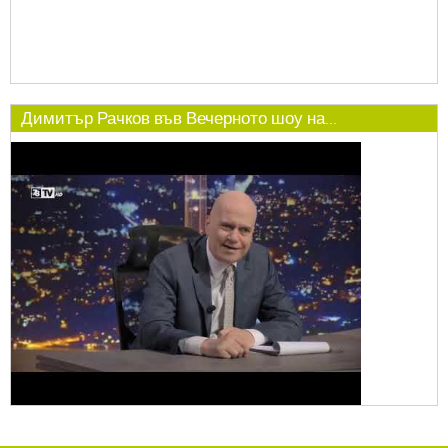
Димитър Рачков във Вечерното шоу на...