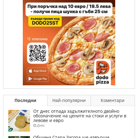
Последни
Най-популярни
Коментари
От днес отпада задължителното двойно
обозначение на цените на стоки и услуги в
левове и евро
Днес
Община Стара Загора ще извърши