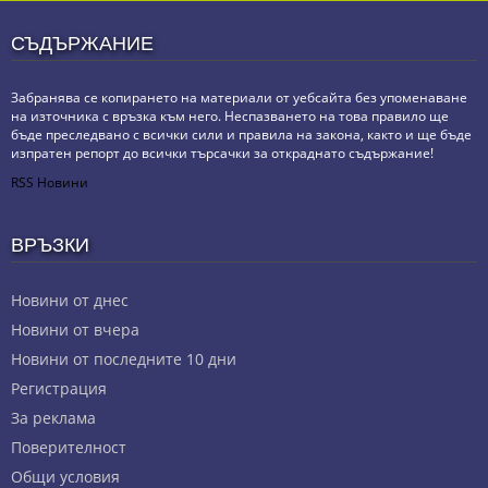
СЪДЪРЖАНИЕ
Забранява се копирането на материали от уебсайта без упоменаване
на източника с връзка към него. Неспазването на това правило ще
бъде преследвано с всички сили и правила на закона, както и ще бъде
изпратен репорт до всички търсачки за откраднато съдържание!
RSS Новини
ВРЪЗКИ
Новини от днес
Новини от вчера
Новини от последните 10 дни
Регистрация
За реклама
Πoвepитeлнocт
Общи условия