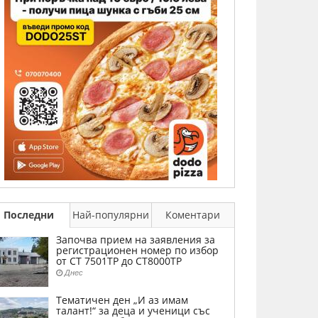
Последни
Най-популярни
Коментари
Започва прием на заявления за
регистрационен номер по избор
от СТ 7501ТР до СТ8000ТР
Днес
Тематичен ден „И аз имам
талант!“ за деца и ученици със