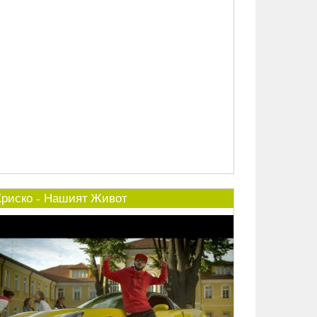
Криско - Нашият Живот