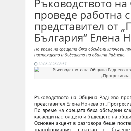
Ръководството на
проведе работна 
представител от „
България“ Елена 
По време на срещата бяха обсъдени ключови пр
настоящето и бъдещето на община Раднево.
30.06.2026 08:57
Ръководството на Община Раднево пров
представител Елена Нонева от „Прогреси
По време на срещата бяха обсъдени клю
касаещи настоящето и бъдещето на общи
Основен акцент в разговора беше поста
трансформация, свързан с бъдещет