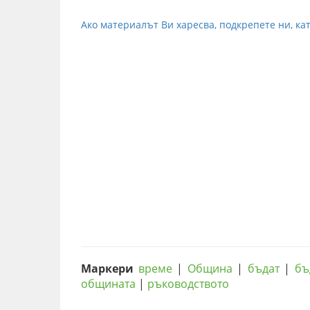
Ако материалът Ви харесва, подкрепете ни, кат
Маркери
време
|
Община
|
бъдат
|
бъ
общината
|
ръководството