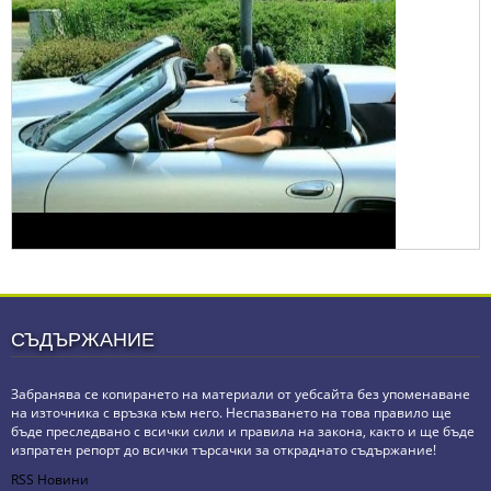
СЪДЪРЖАНИЕ
Забранява се копирането на материали от уебсайта без упоменаване
на източника с връзка към него. Неспазването на това правило ще
бъде преследвано с всички сили и правила на закона, както и ще бъде
изпратен репорт до всички търсачки за откраднато съдържание!
RSS Новини