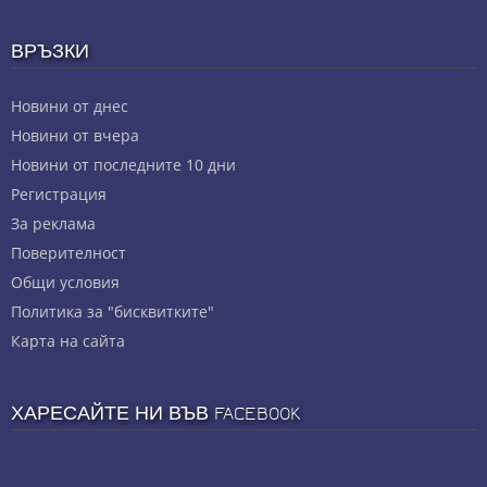
ВРЪЗКИ
Новини от днес
Новини от вчера
Новини от последните 10 дни
Регистрация
За реклама
Πoвepитeлнocт
Общи условия
Политика за "бисквитките"
Карта на сайта
ХАРЕСАЙТЕ НИ ВЪВ FACEBOOK