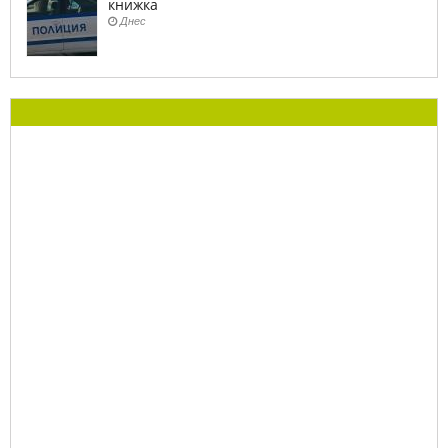
книжка
Днес