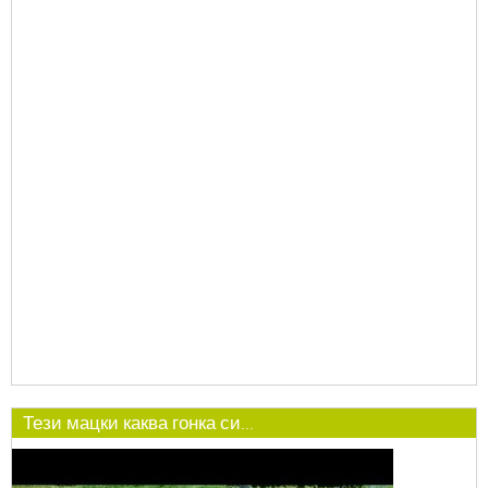
Тези мацки каква гонка си...