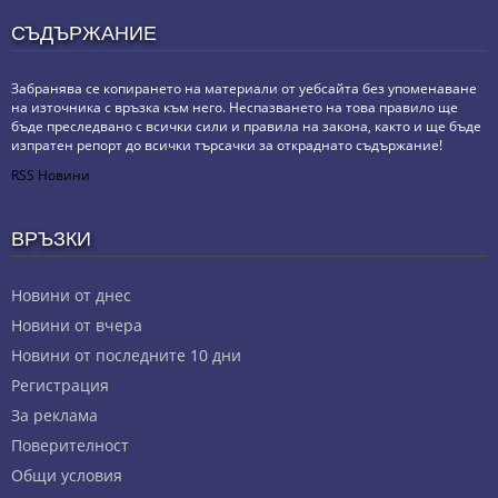
СЪДЪРЖАНИЕ
Забранява се копирането на материали от уебсайта без упоменаване
на източника с връзка към него. Неспазването на това правило ще
бъде преследвано с всички сили и правила на закона, както и ще бъде
изпратен репорт до всички търсачки за откраднато съдържание!
RSS Новини
ВРЪЗКИ
Новини от днес
Новини от вчера
Новини от последните 10 дни
Регистрация
За реклама
Πoвepитeлнocт
Общи условия