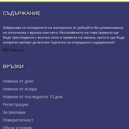
СЪДЪРЖАНИЕ
Забранява се копирането на материали от уебсайта без упоменаване
на източника с връзка към него. Неспазването на това правило ще
бъде преследвано с всички сили и правила на закона, както и ще бъде
изпратен репорт до всички търсачки за откраднато съдържание!
RSS Новини
ВРЪЗКИ
Новини от днес
Новини от вчера
Новини от последните 10 дни
Регистрация
За реклама
Πoвepитeлнocт
Общи условия