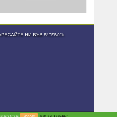
АРЕСАЙТЕ НИ ВЪВ FACEBOOK
сявате с това.
Разбрах!
Повече информация