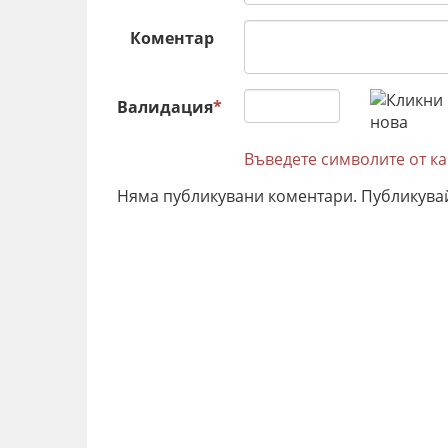
Коментар
Валидация
*
Въведете символите от к
Няма публикувани коментари. Публикува