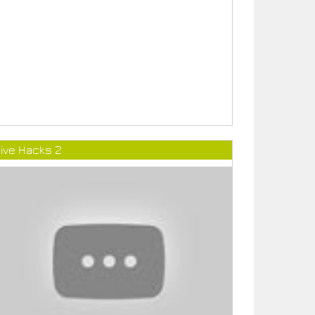
ive Hacks 2