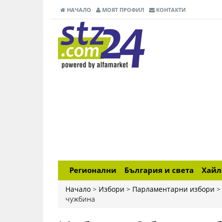
НАЧАЛО
МОЯТ ПРОФИЛ
КОНТАКТИ
Регионални
България и света
Хай
Начало
>
Избори
>
Парламентарни избори
чужбина