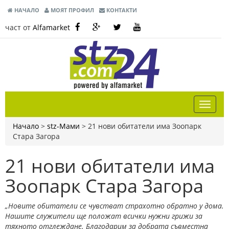
НАЧАЛО
МОЯТ ПРОФИЛ
КОНТАКТИ
част от
Alfamarket
Начало
>
stz-Мами
>
21 нови обитатели има Зоопарк
Стара Загора
21 нови обитатели има
Зоопарк Стара Загора
„Новите обитатели се чувстват страхотно обратно у дома.
Нашите служители ще положат всички нужни грижи за
тяхното отглеждане. Благодарим за добрата съвместна