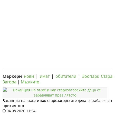
Маркери
нови
|
имат
|
обитатели
|
Зоопарк Стара
Загора
|
Мъжките
Ваканция на въже и как старозагорските деца се забавляват
през лятото
04.08.2026 11:54