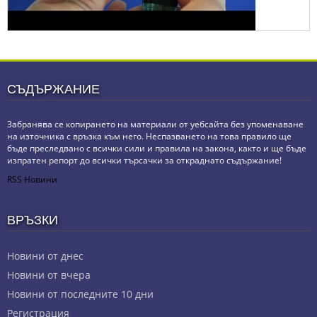
СЪДЪРЖАНИЕ
Забранява се копирането на материали от уебсайта без упоменаване
на източника с връзка към него. Неспазването на това правило ще
бъде преследвано с всички сили и правила на закона, както и ще бъде
изпратен репорт до всички търсачки за откраднато съдържание!
RSS Новини
ВРЪЗКИ
Новини от днес
Новини от вчера
Новини от последните 10 дни
Регистрация