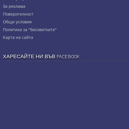
За реклама
Πoвepитeлнocт
Общи условия
Политика за "бисквитките"
Карта на сайта
ХАРЕСАЙТЕ НИ ВЪВ FACEBOOK