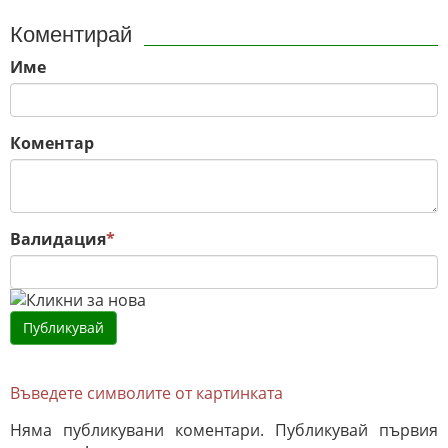
Коментирай
Име
Коментар
Валидация
*
Въведете символите от картинката
Няма публикувани коментари. Публикувай първия