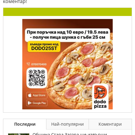
коментар!
Последни
Най-популярни
Коментари
Община Стара Загора ще извърши