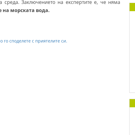
а среда. Заключението на експертите е, че няма
 на морската вода.
о го споделете с приятелите си.