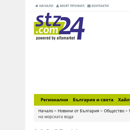
НАЧАЛО
МОЯТ ПРОФИЛ
КОНТАКТИ
Регионални
България и света
Хай
Начало
>
Новини от България
>
Общество
>
на морската вода