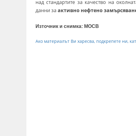
над стандартите за качество на околнат
данни за
активно нефтено замърсяване
Източник и снимка: МОСВ
Ако материалът Ви харесва, подкрепете ни, кат