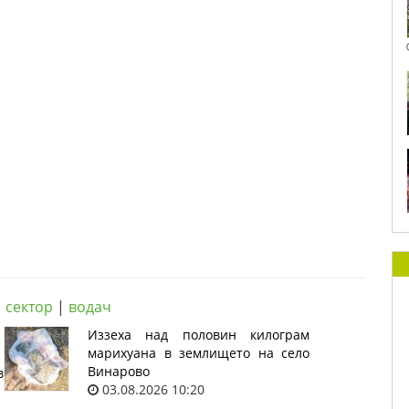
|
сектор
|
водач
Иззеха над половин килограм
марихуана в землището на село
Винарово
в
03.08.2026 10:20