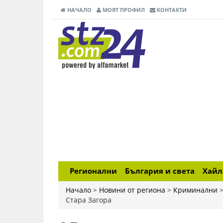
НАЧАЛО
МОЯТ ПРОФИЛ
КОНТАКТИ
Регионални
България и света
Хай
Начало
>
Новини от региона
>
Криминални
Стара Загора