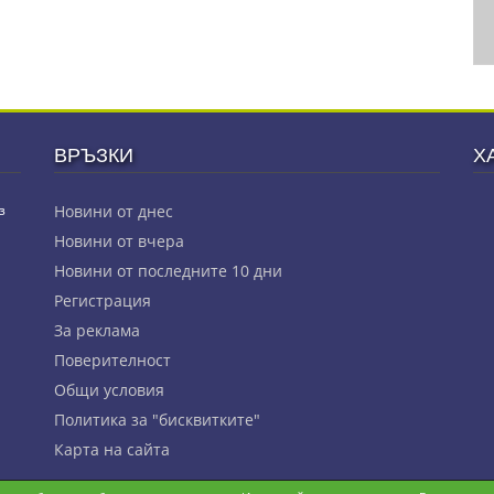
ВРЪЗКИ
Х
з
Новини от днес
Новини от вчера
Новини от последните 10 дни
Регистрация
За реклама
Πoвepитeлнocт
Общи условия
Политика за "бисквитките"
Карта на сайта