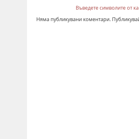
Въведете символите от к
Няма публикувани коментари. Публикува