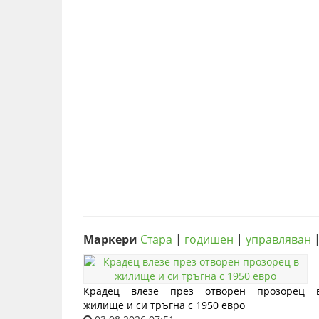
Маркери
Стара
|
годишен
|
управляван
Крадец влезе през отворен прозорец 
жилище и си тръгна с 1950 евро