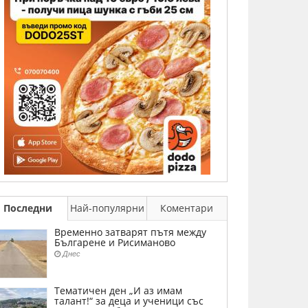
Последни
Най-популярни
Коментари
Временно затварят пътя между
Българене и Рисиманово
Днес
Тематичен ден „И аз имам
талант!“ за деца и ученици със