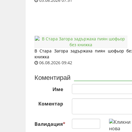
03.08.2026 07:51
В Стара Загора задържаха пиян шофьор бе
книжка
06.08.2026 09:42
Коментирай
Име
Коментар
Валидация
*