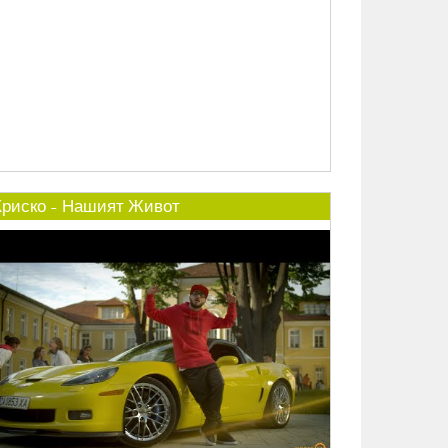
Криско - Нашият Живот