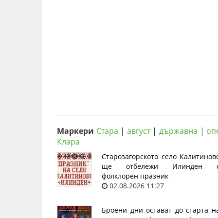
Маркери
Стара
|
август
|
държавна
|
оп
Клара
Старозагорското село Калитинов
ще отбележи Илинден 
фолклорен празник
02.08.2026 11:27
Броени дни остават до старта н