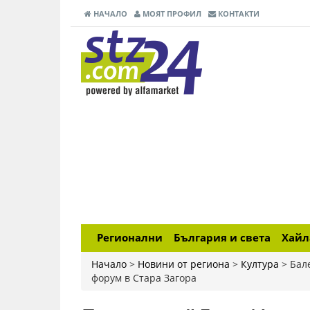
НАЧАЛО
МОЯТ ПРОФИЛ
КОНТАКТИ
Регионални
България и света
Хай
Начало
>
Новини от региона
>
Култура
>
Бал
форум в Стара Загора