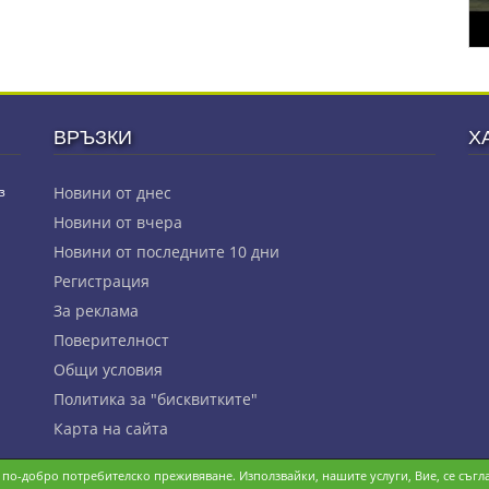
ВРЪЗКИ
Х
з
Новини от днес
Новини от вчера
Новини от последните 10 дни
Регистрация
За реклама
Πoвepитeлнocт
Общи условия
Политика за "бисквитките"
Карта на сайта
и по-добро потребителско преживяване. Използвайки, нашите услуги, Вие, се съгла