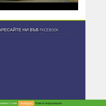
АРЕСАЙТЕ НИ ВЪВ FACEBOOK
сявате с това.
Разбрах!
Повече информация